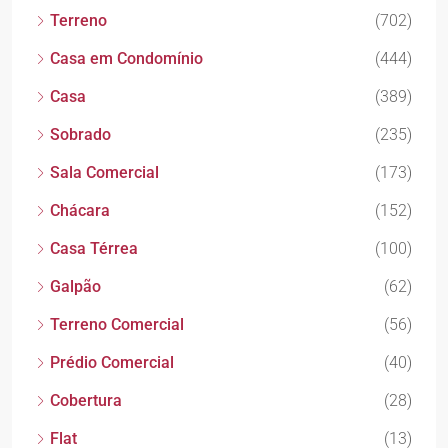
Terreno
(702)
Casa em Condomínio
(444)
Casa
(389)
Sobrado
(235)
Sala Comercial
(173)
Chácara
(152)
Casa Térrea
(100)
Galpão
(62)
Terreno Comercial
(56)
Prédio Comercial
(40)
Cobertura
(28)
Flat
(13)