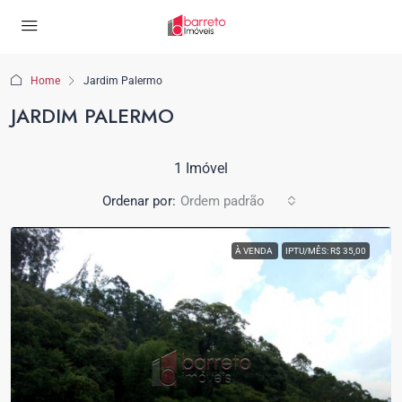
Home
Jardim Palermo
JARDIM PALERMO
1 Imóvel
Ordenar por:
Ordem padrão
À VENDA
IPTU/MÊS: R$ 35,00