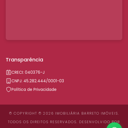
Transparência
CRECI: 040376-J
CNPJ: 45.282.444/0001-03
Política de Privacidade
© COPYRIGHT © 2026 IMOBILIÁRIA BARRETO IMÓVEIS.
TODOS OS DIREITOS RESERVADOS. DESENVOLVIDO POR