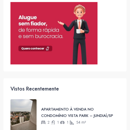
Vistos Recentemente
APARTAMENTO À VENDA NO
CONDOMÍNIO VISTA PARK – JUNDIAÍ/SP
2
1
1
54
m²