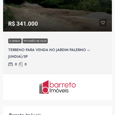
R$ 341.000
À VENDA
IPTU/MÊS: R$ 35,00
TERRENO PARA VENDA NO JARDIM PALERMO –
JUNDIAÍ/SP
0
0