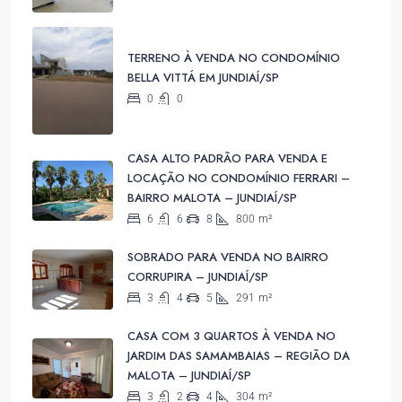
TERRENO À VENDA NO CONDOMÍNIO
BELLA VITTÁ EM JUNDIAÍ/SP
0
0
CASA ALTO PADRÃO PARA VENDA E
LOCAÇÃO NO CONDOMÍNIO FERRARI –
BAIRRO MALOTA – JUNDIAÍ/SP
6
6
8
800
m²
SOBRADO PARA VENDA NO BAIRRO
CORRUPIRA – JUNDIAÍ/SP
3
4
5
291
m²
CASA COM 3 QUARTOS À VENDA NO
JARDIM DAS SAMAMBAIAS – REGIÃO DA
MALOTA – JUNDIAÍ/SP
3
2
4
304
m²