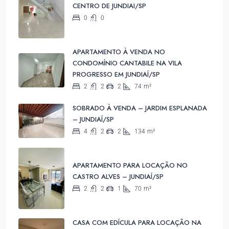
CENTRO DE JUNDIAI/SP
0
0
APARTAMENTO À VENDA NO
CONDOMÍNIO CANTABILE NA VILA
PROGRESSO EM JUNDIAÍ/SP
2
2
2
74
m²
SOBRADO À VENDA – JARDIM ESPLANADA
– JUNDIAÍ/SP
4
2
2
134
m²
APARTAMENTO PARA LOCAÇÃO NO
CASTRO ALVES – JUNDIAÍ/SP
2
2
1
70
m²
CASA COM EDÍCULA PARA LOCAÇÃO NA