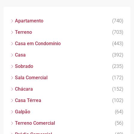
Apartamento
(740)
Terreno
(703)
Casa em Condomínio
(443)
Casa
(392)
Sobrado
(235)
Sala Comercial
(172)
Chácara
(152)
Casa Térrea
(102)
Galpão
(64)
Terreno Comercial
(56)