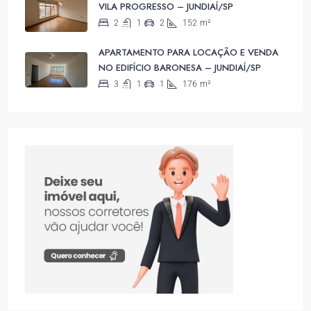
VILA PROGRESSO – JUNDIAÍ/SP
2
1
2
152
m²
APARTAMENTO PARA LOCAÇÃO E VENDA
NO EDIFÍCIO BARONESA – JUNDIAÍ/SP
3
1
1
176
m²