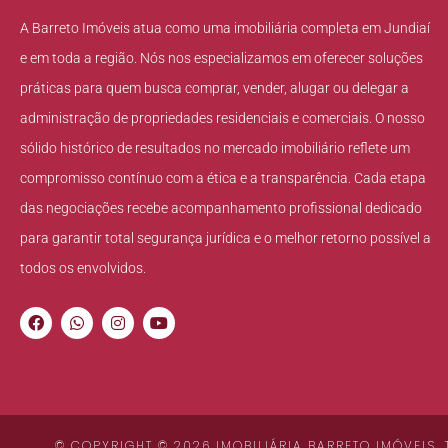
A Barreto Imóveis atua como uma imobiliária completa em Jundiaí
e em toda a região. Nós nos especializamos em oferecer soluções
práticas para quem busca comprar, vender, alugar ou delegar a
administração de propriedades residenciais e comerciais. O nosso
sólido histórico de resultados no mercado imobiliário reflete um
compromisso contínuo com a ética e a transparência. Cada etapa
das negociações recebe acompanhamento profissional dedicado
para garantir total segurança jurídica e o melhor retorno possível a
todos os envolvidos.
© COPYRIGHT © 2026 IMOBILIÁRIA BARRETO IMÓVEIS.