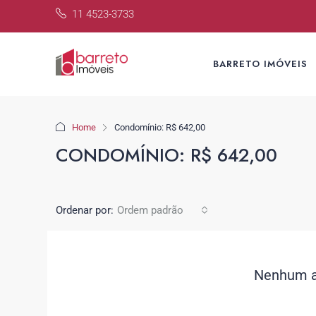
11 4523-3733
BARRETO IMÓVEIS
Home
Condomínio: R$ 642,00
CONDOMÍNIO: R$ 642,00
Ordenar por:
Ordem padrão
Nenhum a