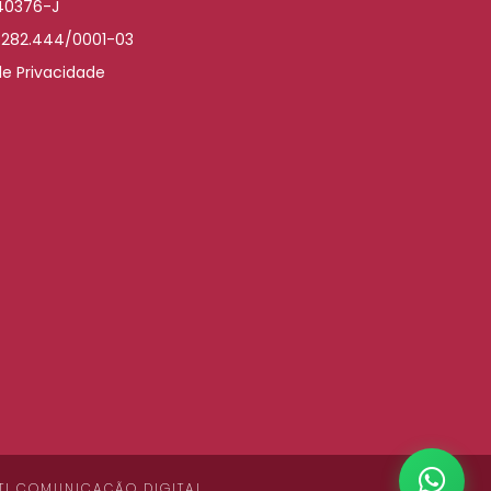
040376-J
.282.444/0001-03
de Privacidade
TI COMUNICAÇÃO DIGITAL
.