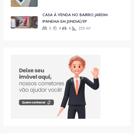
CASA À VENDA NO BAIRRO JARDIM
IPANEMA EM JUNDIAÍ/SP
3
4
4
225
m²