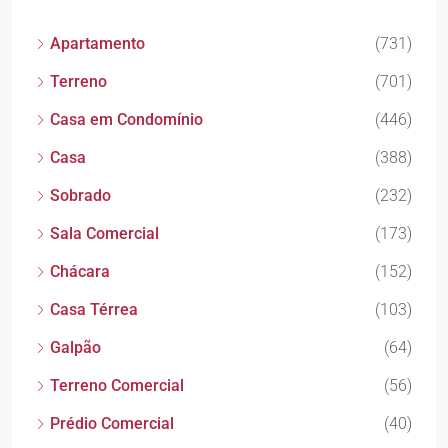
Apartamento
(731)
Terreno
(701)
Casa em Condomínio
(446)
Casa
(388)
Sobrado
(232)
Sala Comercial
(173)
Chácara
(152)
Casa Térrea
(103)
Galpão
(64)
Terreno Comercial
(56)
Prédio Comercial
(40)