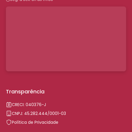
Transparência
CRECI: 040376-J
CNPJ: 45.282.444/0001-03
Política de Privacidade