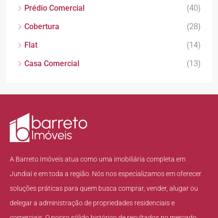
Prédio Comercial
(40)
Cobertura
(28)
Flat
(14)
Casa Comercial
(13)
A Barreto Imóveis atua como uma imobiliária completa em
Jundiaí e em toda a região. Nós nos especializamos em oferecer
soluções práticas para quem busca comprar, vender, alugar ou
delegar a administração de propriedades residenciais e
comerciais. O nosso sólido histórico de resultados no mercado