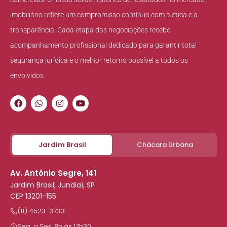
imobiliário reflete um compromisso contínuo com a ética e a
transparência. Cada etapa das negociações recebe
acompanhamento profissional dedicado para garantir total
segurança jurídica e o melhor retorno possível a todos os
envolvidos.
Jardim Brasil
Chácara Urbana
Av. Antônio Segre, 141
Jardim Brasil, Jundiaí, SP
CEP 13201-155
(11) 4523-3733
Seg. a Sex. 8h às 17h30