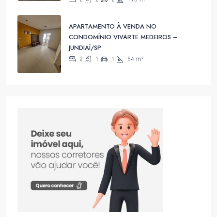
APARTAMENTO À VENDA NO
CONDOMÍNIO VIVARTE MEDEIROS –
JUNDIAÍ/SP
2
1
1
54
m²