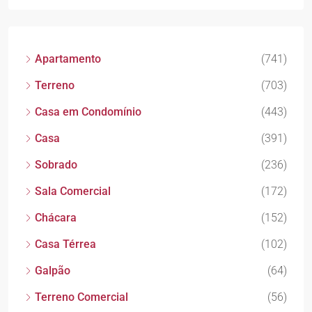
Apartamento
(741)
Terreno
(703)
Casa em Condomínio
(443)
Casa
(391)
Sobrado
(236)
Sala Comercial
(172)
Chácara
(152)
Casa Térrea
(102)
Galpão
(64)
Terreno Comercial
(56)