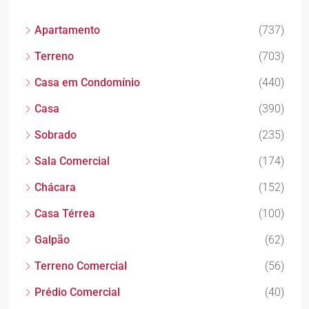
Apartamento
(737)
Terreno
(703)
Casa em Condomínio
(440)
Casa
(390)
Sobrado
(235)
Sala Comercial
(174)
Chácara
(152)
Casa Térrea
(100)
Galpão
(62)
Terreno Comercial
(56)
Prédio Comercial
(40)