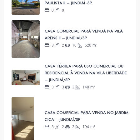
PAULISTA II – JUNDIAÍ -SP.
0
0
CASA COMERCIAL PARA VENDA NA VILA
ARENS II – JUNDIAÍ/SP
3
2
10
520
m²
CASA TÉRREA PARA USO COMERCIAL OU
RESIDENCIAL À VENDA NA VILA LIBERDADE
– JUNDIAÍ/SP
3
3
3
148
m²
CASA COMERCIAL PARA VENDA NO JARDIM
CICA – JUNDIAÍ/SP
3
2
3
194
m²