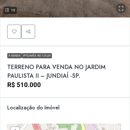
19
À VENDA
IPTU/MÊS: R$ 125,00
TERRENO PARA VENDA NO JARDIM
PAULISTA II – JUNDIAÍ -SP.
R$ 510.000
Localização do Imóvel