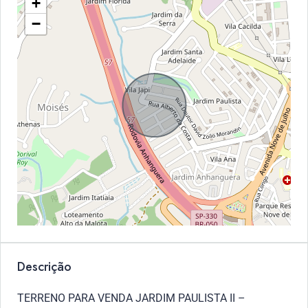
+
−
Descrição
TERRENO PARA VENDA JARDIM PAULISTA II –