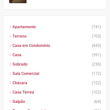
Apartamento
(741)
Terreno
(703)
Casa em Condomínio
(443)
Casa
(391)
Sobrado
(236)
Sala Comercial
(172)
Chácara
(152)
Casa Térrea
(102)
Galpão
(64)