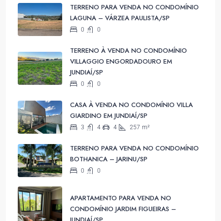
TERRENO PARA VENDA NO CONDOMÍNIO
LAGUNA – VÁRZEA PAULISTA/SP
0
0
TERRENO À VENDA NO CONDOMÍNIO
VILLAGGIO ENGORDADOURO EM
JUNDIAÍ/SP
0
0
CASA À VENDA NO CONDOMÍNIO VILLA
GIARDINO EM JUNDIAÍ/SP
3
4
4
257
m²
TERRENO PARA VENDA NO CONDOMÍNIO
BOTHANICA – JARINU/SP
0
0
APARTAMENTO PARA VENDA NO
CONDOMÍNIO JARDIM FIGUEIRAS –
JUNDIAÍ/SP