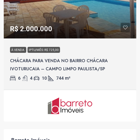
R$ 2.000.000
À VENDA
IPTU/MÊS: R$ 725,00
CHÁCARA PARA VENDA NO BAIRRO CHÁCARA
IVOTURUCAIA – CAMPO LIMPO PAULISTA/SP
6
4
10
744
m²