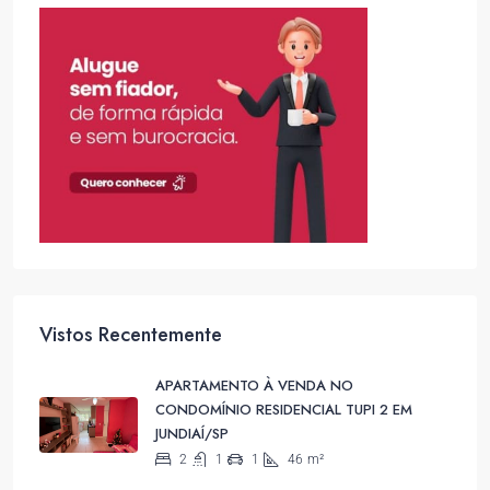
Vistos Recentemente
APARTAMENTO À VENDA NO
CONDOMÍNIO RESIDENCIAL TUPI 2 EM
JUNDIAÍ/SP
2
1
1
46
m²