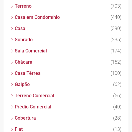
Terreno
(703)
Casa em Condomínio
(440)
Casa
(390)
Sobrado
(235)
Sala Comercial
(174)
Chácara
(152)
Casa Térrea
(100)
Galpão
(62)
Terreno Comercial
(56)
Prédio Comercial
(40)
Cobertura
(28)
Flat
(13)