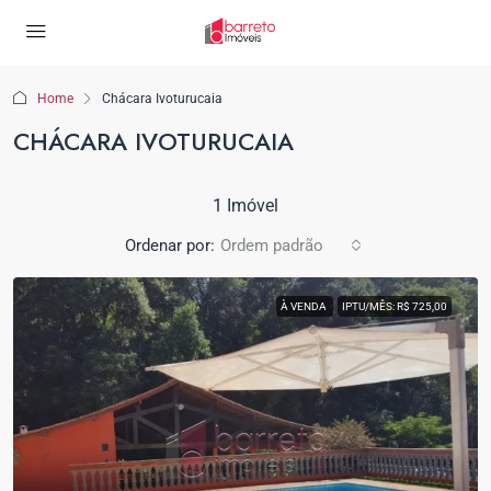
Home
Chácara Ivoturucaia
CHÁCARA IVOTURUCAIA
1 Imóvel
Ordenar por:
Ordem padrão
À VENDA
IPTU/MÊS: R$ 725,00