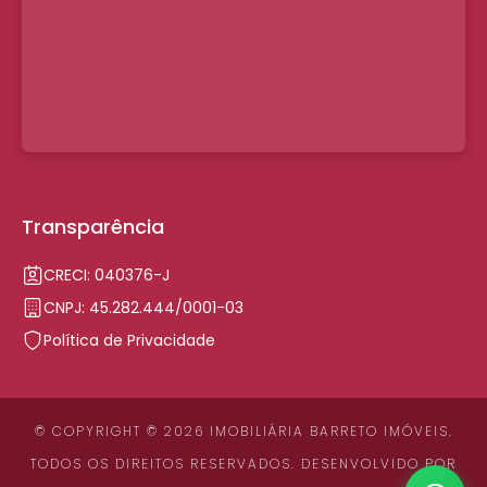
Transparência
CRECI: 040376-J
CNPJ: 45.282.444/0001-03
Política de Privacidade
© COPYRIGHT © 2026 IMOBILIÁRIA BARRETO IMÓVEIS.
TODOS OS DIREITOS RESERVADOS. DESENVOLVIDO POR