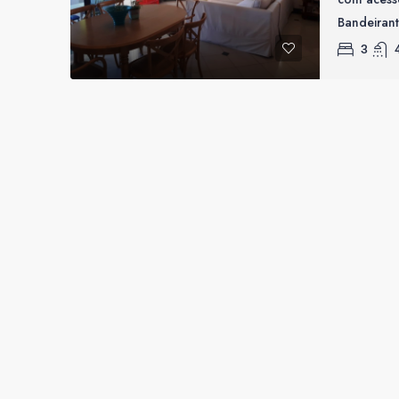
Bandeirant
3