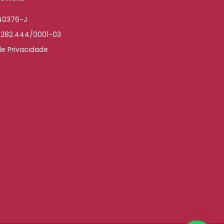
040376-J
.282.444/0001-03
de Privacidade