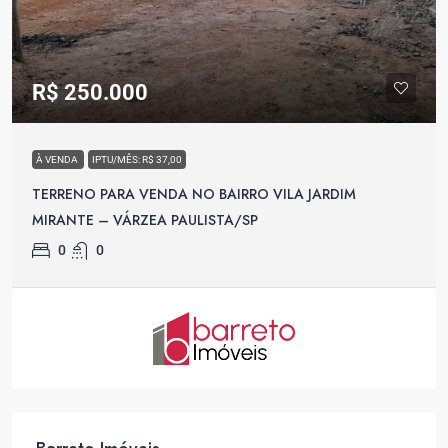
R$ 250.000
À VENDA
IPTU/MÊS: R$ 37,00
TERRENO PARA VENDA NO BAIRRO VILA JARDIM
MIRANTE – VÁRZEA PAULISTA/SP
0
0