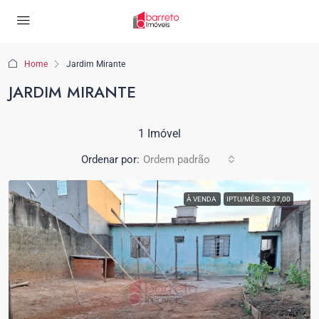
Home
Jardim Mirante
JARDIM MIRANTE
1 Imóvel
Ordenar por:
Ordem padrão
À VENDA
IPTU/MÊS: R$ 37,00