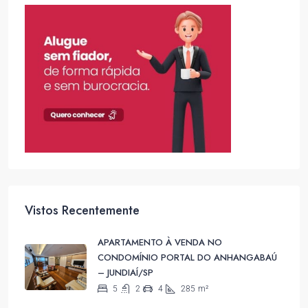
Vistos Recentemente
APARTAMENTO À VENDA NO
CONDOMÍNIO PORTAL DO ANHANGABAÚ
– JUNDIAÍ/SP
5
2
4
285
m²