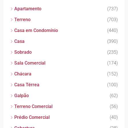
Apartamento
(737)
Terreno
(703)
Casa em Condomínio
(440)
Casa
(390)
Sobrado
(235)
Sala Comercial
(174)
Chácara
(152)
Casa Térrea
(100)
Galpão
(62)
Terreno Comercial
(56)
Prédio Comercial
(40)