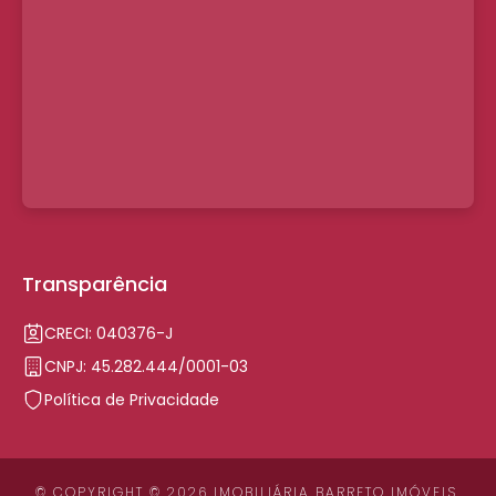
Transparência
CRECI: 040376-J
CNPJ: 45.282.444/0001-03
Política de Privacidade
© COPYRIGHT © 2026 IMOBILIÁRIA BARRETO IMÓVEIS.