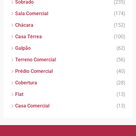
Sobrado
(235)
Sala Comercial
(174)
Chácara
(152)
Casa Térrea
(100)
Galpão
(62)
Terreno Comercial
(56)
Prédio Comercial
(40)
Cobertura
(28)
Flat
(13)
Casa Comercial
(13)