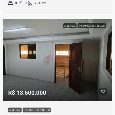
0
0
784
m²
À VENDA
IPTU/MÊS: R$ 1400,00
R$ 13.500.000
À VENDA
IPTU/MÊS: R$ 1400,00