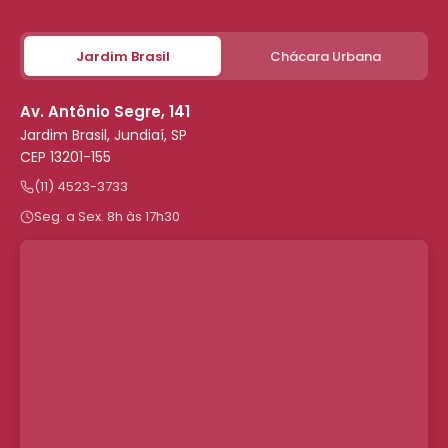
Jardim Brasil
Chácara Urbana
Av. Antônio Segre, 141
Jardim Brasil, Jundiaí, SP
CEP 13201-155
(11) 4523-3733
Seg. a Sex. 8h às 17h30