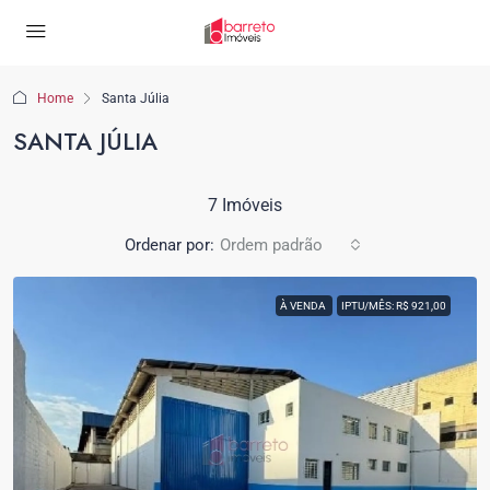
Home
Santa Júlia
SANTA JÚLIA
7 Imóveis
Ordenar por:
Ordem padrão
À VENDA
IPTU/MÊS: R$ 921,00