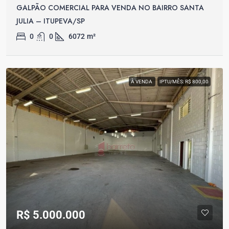
GALPÃO COMERCIAL PARA VENDA NO BAIRRO SANTA
JULIA – ITUPEVA/SP
0
0
6072
m²
À VENDA
IPTU/MÊS: R$ 800,00
R$ 5.000.000