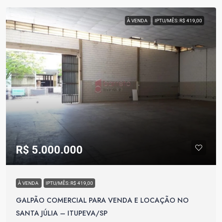
À VENDA
IPTU/MÊS: R$ 419,00
R$ 5.000.000
À VENDA
IPTU/MÊS: R$ 419,00
GALPÃO COMERCIAL PARA VENDA E LOCAÇÃO NO
SANTA JÚLIA – ITUPEVA/SP