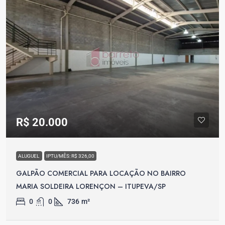
R$ 20.000
ALUGUEL
IPTU/MÊS: R$ 326,00
GALPÃO COMERCIAL PARA LOCAÇÃO NO BAIRRO
MARIA SOLDEIRA LORENÇON – ITUPEVA/SP
0
0
736
m²