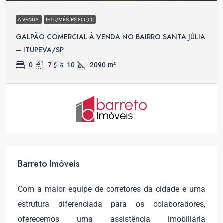
À VENDA
IPTU/MÊS: R$ 800,00
GALPÃO COMERCIAL À VENDA NO BAIRRO SANTA JÚLIA
– ITUPEVA/SP
0
7
10
2090
m²
Barreto Imóveis
Com a maior equipe de corretores da cidade e uma
estrutura diferenciada para os colaboradores,
oferecemos uma assistência imobiliária