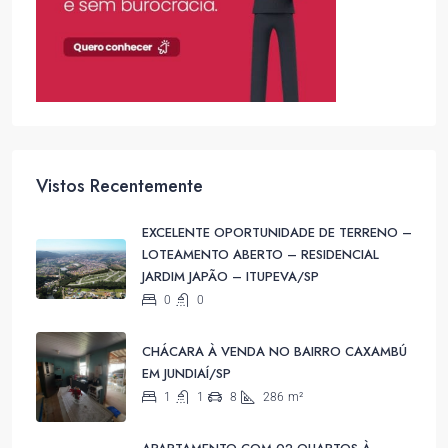
Vistos Recentemente
EXCELENTE OPORTUNIDADE DE TERRENO –
LOTEAMENTO ABERTO – RESIDENCIAL
JARDIM JAPÃO – ITUPEVA/SP
0
0
CHÁCARA À VENDA NO BAIRRO CAXAMBÚ
EM JUNDIAÍ/SP
1
1
8
286
m²