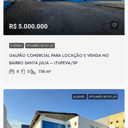
R$ 5.000.000
À VENDA
IPTU/MÊS: R$ 921,00
GALPÃO COMERCIAL PARA LOCAÇÃO E VENDA NO
BAIRRO SANTA JULIA – ITUPEVA/SP
0
0
736
m²
ALUGUEL
IPTU/MÊS: R$ 921,00