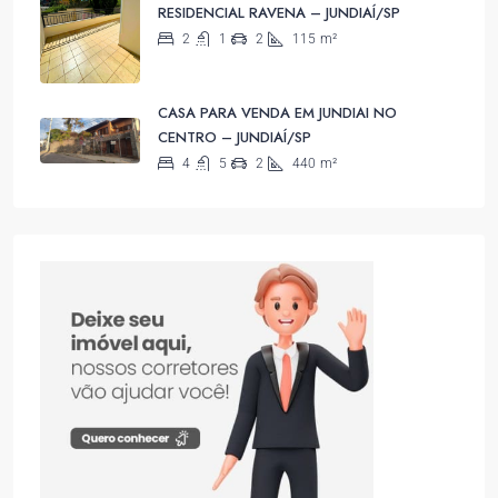
RESIDENCIAL RAVENA – JUNDIAÍ/SP
2
1
2
115
m²
CASA PARA VENDA EM JUNDIAI NO
CENTRO – JUNDIAÍ/SP
4
5
2
440
m²