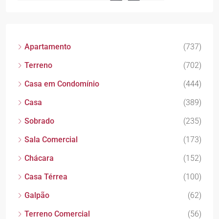
Apartamento
(737)
Terreno
(702)
Casa em Condomínio
(444)
Casa
(389)
Sobrado
(235)
Sala Comercial
(173)
Chácara
(152)
Casa Térrea
(100)
Galpão
(62)
Terreno Comercial
(56)