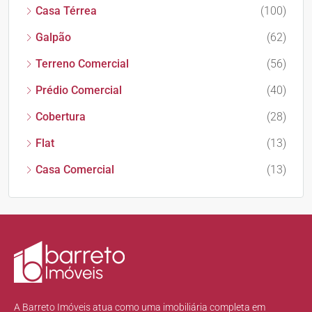
Casa Térrea
(100)
Galpão
(62)
Terreno Comercial
(56)
Prédio Comercial
(40)
Cobertura
(28)
Flat
(13)
Casa Comercial
(13)
A Barreto Imóveis atua como uma imobiliária completa em