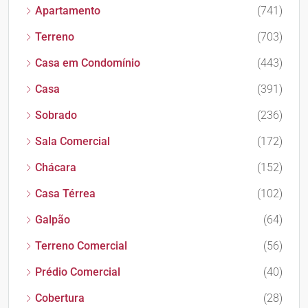
Apartamento
(741)
Terreno
(703)
Casa em Condomínio
(443)
Casa
(391)
Sobrado
(236)
Sala Comercial
(172)
Chácara
(152)
Casa Térrea
(102)
Galpão
(64)
Terreno Comercial
(56)
Prédio Comercial
(40)
Cobertura
(28)