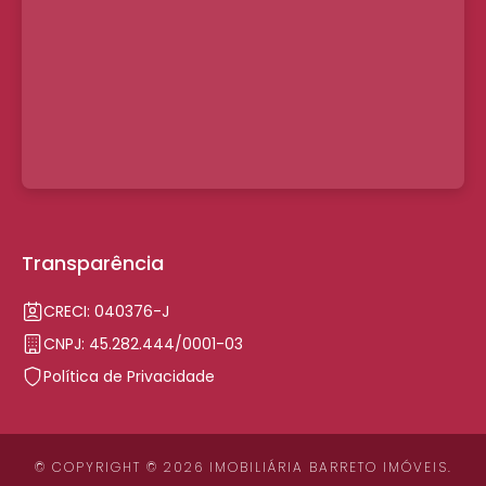
Transparência
CRECI: 040376-J
CNPJ: 45.282.444/0001-03
Política de Privacidade
© COPYRIGHT © 2026 IMOBILIÁRIA BARRETO IMÓVEIS.