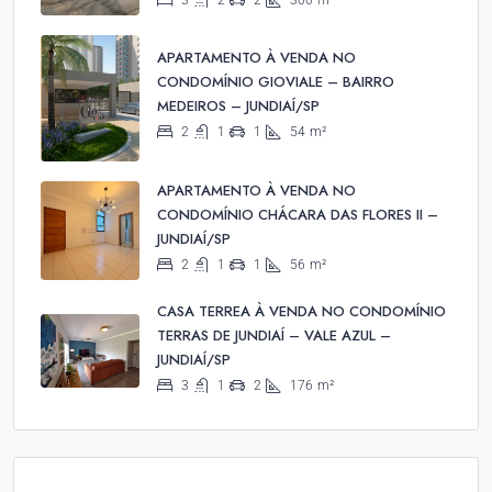
3
2
2
300
m²
APARTAMENTO À VENDA NO
CONDOMÍNIO GIOVIALE – BAIRRO
MEDEIROS – JUNDIAÍ/SP
2
1
1
54
m²
APARTAMENTO À VENDA NO
CONDOMÍNIO CHÁCARA DAS FLORES II –
JUNDIAÍ/SP
2
1
1
56
m²
CASA TERREA À VENDA NO CONDOMÍNIO
TERRAS DE JUNDIAÍ – VALE AZUL –
JUNDIAÍ/SP
3
1
2
176
m²