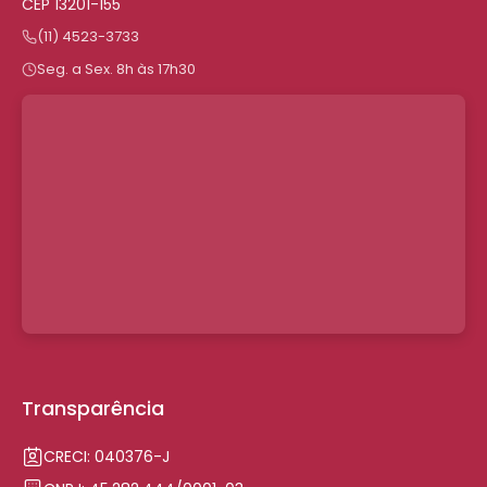
CEP 13201-155
(11) 4523-3733
Seg. a Sex. 8h às 17h30
Transparência
CRECI: 040376-J