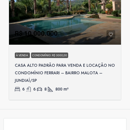
R$ 10.000.000
À VENDA
CONDOMÍNIO: R$ 3000,00
CASA ALTO PADRÃO PARA VENDA E LOCAÇÃO NO
CONDOMÍNIO FERRARI – BAIRRO MALOTA –
JUNDIAÍ/SP
6
6
8
800
m²