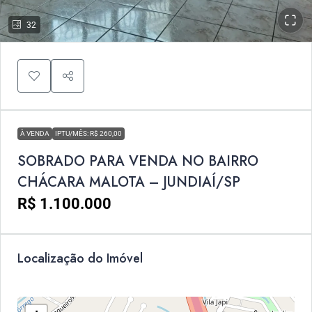
32
À VENDA
IPTU/MÊS: R$ 260,00
SOBRADO PARA VENDA NO BAIRRO
CHÁCARA MALOTA – JUNDIAÍ/SP
R$ 1.100.000
Localização do Imóvel