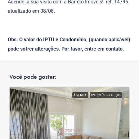
Agende já sua visita com a Barreto Imóveis!. ref. 14796
atualizado em 08/08.
Obs: O valor do IPTU e Condomínio, (quando aplicável)
pode sofrer alterações. Por favor, entre em contato.
Você pode gostar:
À VENDA
IPTU/MÊS: R$ 435,00