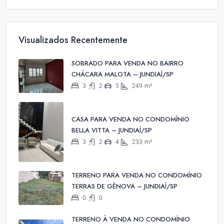
Visualizados Recentemente
SOBRADO PARA VENDA NO BAIRRO
CHÁCARA MALOTA – JUNDIAÍ/SP
3
2
5
249
m²
CASA PARA VENDA NO CONDOMÍNIO
BELLA VITTA – JUNDIAÍ/SP
3
2
4
233
m²
TERRENO PARA VENDA NO CONDOMÍNIO
TERRAS DE GÊNOVA – JUNDIAÍ/SP
0
0
TERRENO À VENDA NO CONDOMÍNIO