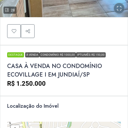
28
DESTAQUE
À VENDA
CONDOMÍNIO: R$ 1000,00
IPTU/MÊS: R$ 150,00
CASA À VENDA NO CONDOMÍNIO
ECOVILLAGE I EM JUNDIAÍ/SP
R$ 1.250.000
Localização do Imóvel