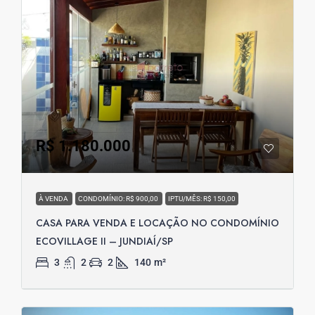
R$ 1.180.000
À VENDA
CONDOMÍNIO: R$ 900,00
IPTU/MÊS: R$ 150,00
CASA PARA VENDA E LOCAÇÃO NO CONDOMÍNIO
ECOVILLAGE II – JUNDIAÍ/SP
3
2
2
140
m²