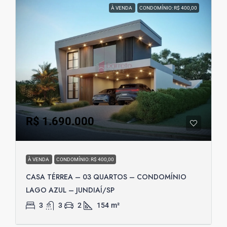
À VENDA
CONDOMÍNIO: R$ 400,00
R$ 1.690.000
À VENDA
CONDOMÍNIO: R$ 400,00
CASA TÉRREA – 03 QUARTOS – CONDOMÍNIO
LAGO AZUL – JUNDIAÍ/SP
3
3
2
154
m²