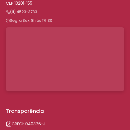
CEP 13201-155
(11) 4523-3733
Seg. a Sex. 8h às 17h30
Transparência
CRECI: 040376-J