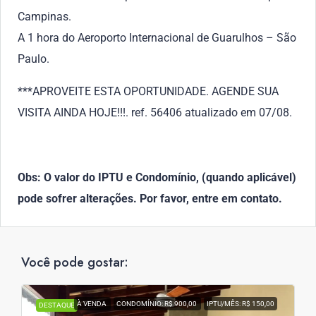
Campinas.
A 1 hora do Aeroporto Internacional de Guarulhos – São
Paulo.
***APROVEITE ESTA OPORTUNIDADE. AGENDE SUA
VISITA AINDA HOJE!!!. ref. 56406 atualizado em 07/08.
Obs: O valor do IPTU e Condomínio, (quando aplicável)
pode sofrer alterações. Por favor, entre em contato.
Você pode gostar:
À VENDA
CONDOMÍNIO: R$ 900,00
IPTU/MÊS: R$ 150,00
DESTAQUE