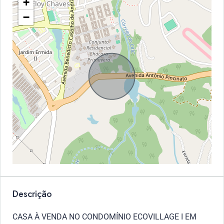
+
−
Descrição
CASA À VENDA NO CONDOMÍNIO ECOVILLAGE I EM