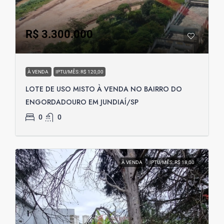
R$ 3.300.000
À VENDA
IPTU/MÊS: R$ 120,00
LOTE DE USO MISTO À VENDA NO BAIRRO DO
ENGORDADOURO EM JUNDIAÍ/SP
0
0
À VENDA
IPTU/MÊS: R$ 18,00