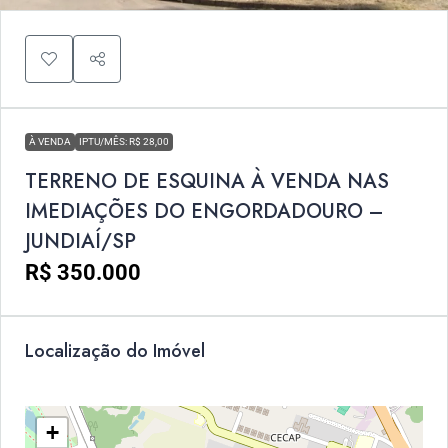
À VENDA
IPTU/MÊS: R$ 28,00
TERRENO DE ESQUINA À VENDA NAS
IMEDIAÇÕES DO ENGORDADOURO –
JUNDIAÍ/SP
R$ 350.000
Localização do Imóvel
+