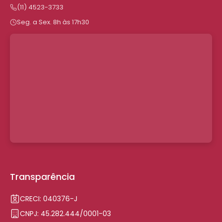
(11) 4523-3733
Seg. a Sex. 8h às 17h30
Transparência
CRECI: 040376-J
CNPJ: 45.282.444/0001-03