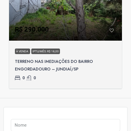
R$ 290.000
À VENDA
IPTU/MÊS: R$ 18,00
TERRENO NAS IMEDIAÇÕES DO BAIRRO
ENGORDADOURO – JUNDIAÍ/SP
0
0