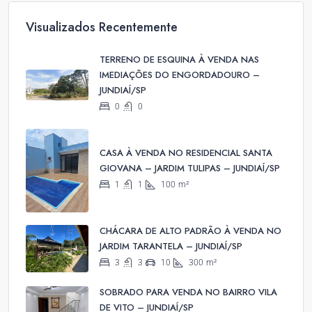
Visualizados Recentemente
TERRENO DE ESQUINA À VENDA NAS
IMEDIAÇÕES DO ENGORDADOURO –
JUNDIAÍ/SP
0
0
CASA À VENDA NO RESIDENCIAL SANTA
GIOVANA – JARDIM TULIPAS – JUNDIAÍ/SP
1
1
100
m²
CHÁCARA DE ALTO PADRÃO À VENDA NO
JARDIM TARANTELA – JUNDIAÍ/SP
3
3
10
300
m²
SOBRADO PARA VENDA NO BAIRRO VILA
DE VITO – JUNDIAÍ/SP