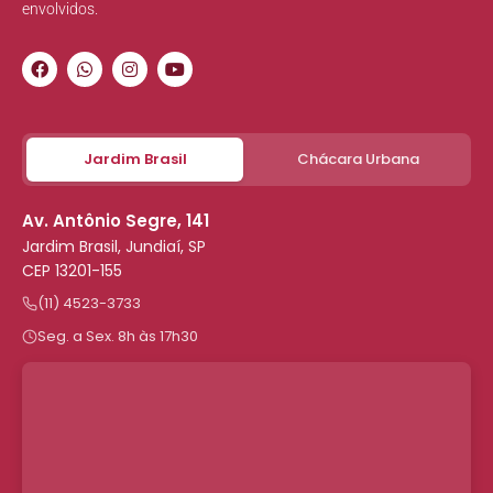
envolvidos.
Jardim Brasil
Chácara Urbana
Av. Antônio Segre, 141
Jardim Brasil, Jundiaí, SP
CEP 13201-155
(11) 4523-3733
Seg. a Sex. 8h às 17h30