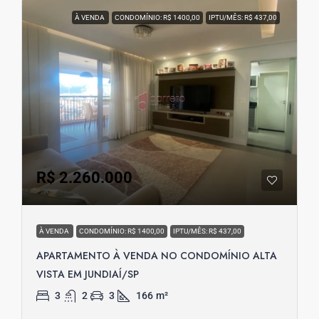
À VENDA
CONDOMÍNIO: R$ 1400,00
IPTU/MÊS: R$ 437,00
R$ 2.260.000
À VENDA
CONDOMÍNIO: R$ 1400,00
IPTU/MÊS: R$ 437,00
APARTAMENTO À VENDA NO CONDOMÍNIO ALTA
VISTA EM JUNDIAÍ/SP
3
2
3
166
m²