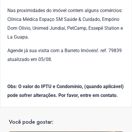
Nas proximidades do imóvel contem alguns comércios:
Clínica Médica Espaço SM Saúde & Cuidado, Empório
Dom Olívio, Unimed Jundiaí, PetCamp, Essepê Station e
La Guapa.
Agende já sua visita com a Barreto Imóveis!. ref. 79839
atualizado em 05/08.
Obs: O valor do IPTU e Condomínio, (quando aplicável)
pode sofrer alterações. Por favor, entre em contato.
Você pode gostar: