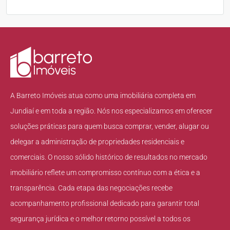
A Barreto Imóveis atua como uma imobiliária completa em
Jundiaí e em toda a região. Nós nos especializamos em oferecer
soluções práticas para quem busca comprar, vender, alugar ou
delegar a administração de propriedades residenciais e
comerciais. O nosso sólido histórico de resultados no mercado
imobiliário reflete um compromisso contínuo com a ética e a
transparência. Cada etapa das negociações recebe
acompanhamento profissional dedicado para garantir total
segurança jurídica e o melhor retorno possível a todos os