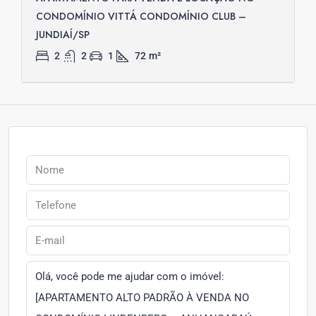
CONDOMÍNIO VITTÁ CONDOMÍNIO CLUB –
JUNDIAÍ/SP
2
2
1
72
m²