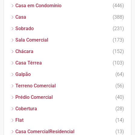
Casa em Condomínio
(446)
Casa
(388)
Sobrado
(231)
Sala Comercial
(173)
Chácara
(152)
Casa Térrea
(103)
Galpão
(64)
Terreno Comercial
(56)
Prédio Comercial
(40)
Cobertura
(28)
Flat
(14)
Casa ComercialResidencial
(13)