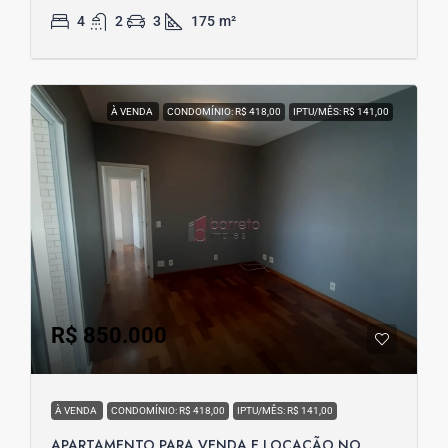
4
2
3
175
m²
À VENDA
CONDOMÍNIO: R$ 418,00
IPTU/MÊS: R$ 141,00
R$ 850.000
À VENDA
CONDOMÍNIO: R$ 418,00
IPTU/MÊS: R$ 141,00
APARTAMENTO PARA VENDA E LOCAÇÃO NO