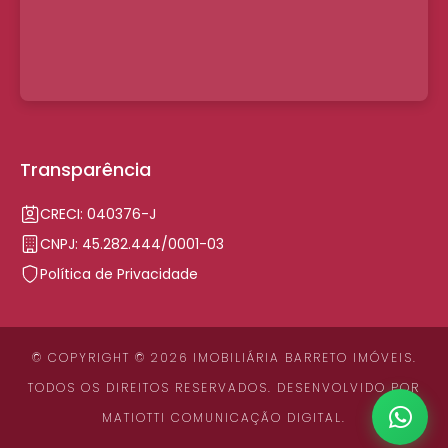
Transparência
CRECI: 040376-J
CNPJ: 45.282.444/0001-03
Política de Privacidade
© COPYRIGHT © 2026 IMOBILIÁRIA BARRETO IMÓVEIS.
TODOS OS DIREITOS RESERVADOS. DESENVOLVIDO POR
MATIOTTI COMUNICAÇÃO DIGITAL
.