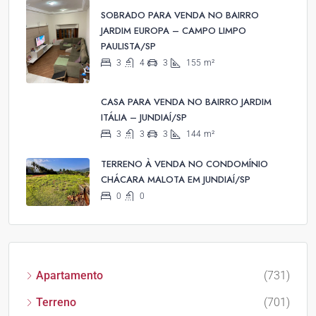
SOBRADO PARA VENDA NO BAIRRO
JARDIM EUROPA – CAMPO LIMPO
PAULISTA/SP
3
4
3
155
m²
CASA PARA VENDA NO BAIRRO JARDIM
ITÁLIA – JUNDIAÍ/SP
3
3
3
144
m²
TERRENO À VENDA NO CONDOMÍNIO
CHÁCARA MALOTA EM JUNDIAÍ/SP
0
0
Apartamento
(731)
Terreno
(701)