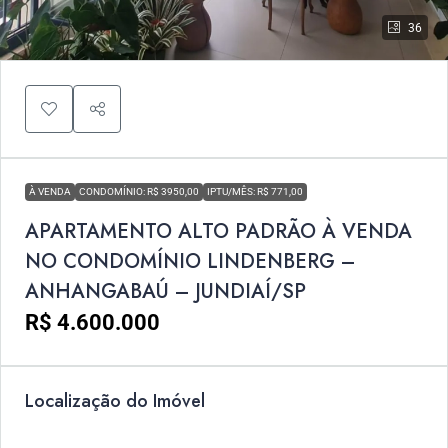
36
À VENDA
CONDOMÍNIO: R$ 3950,00
IPTU/MÊS: R$ 771,00
APARTAMENTO ALTO PADRÃO À VENDA
NO CONDOMÍNIO LINDENBERG –
ANHANGABAÚ – JUNDIAÍ/SP
R$ 4.600.000
Localização do Imóvel