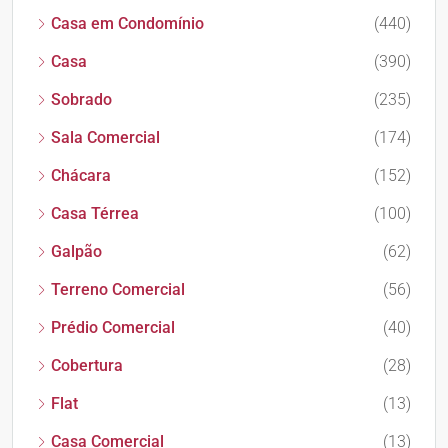
Casa em Condomínio
(440)
Casa
(390)
Sobrado
(235)
Sala Comercial
(174)
Chácara
(152)
Casa Térrea
(100)
Galpão
(62)
Terreno Comercial
(56)
Prédio Comercial
(40)
Cobertura
(28)
Flat
(13)
Casa Comercial
(13)