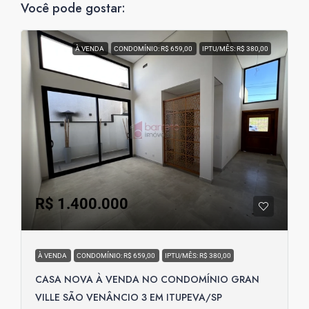
Você pode gostar:
À VENDA
CONDOMÍNIO: R$ 659,00
IPTU/MÊS: R$ 380,00
R$ 1.400.000
À VENDA
CONDOMÍNIO: R$ 659,00
IPTU/MÊS: R$ 380,00
CASA NOVA À VENDA NO CONDOMÍNIO GRAN
VILLE SÃO VENÂNCIO 3 EM ITUPEVA/SP