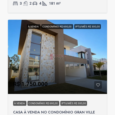
3
2
4
181
m²
À VENDA
CONDOMÍNIO: R$ 690,00
IPTU/MÊS: R$ 300,00
R$ 1.750.000
À VENDA
CONDOMÍNIO: R$ 690,00
IPTU/MÊS: R$ 300,00
CASA À VENDA NO CONDOMÍNIO GRAN VILLE