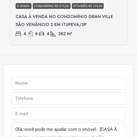
À VENDA
CONDOMÍNIO: R$ 570,00
IPTU/MÊS: R$ 104,00
CASA À VENDA NO CONDOMÍNIO GRAN VILLE
SÃO VENÂNCIO 2 EM ITUPEVA/SP
4
6
4
262
m²