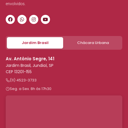
envolvidos.
Jardim Brasil
Chácara Urbana
Av. Antônio Segre, 141
Jardim Brasil, Jundiaí, SP
CEP 13201-155
(11) 4523-3733
Seg. a Sex. 8h às 17h30