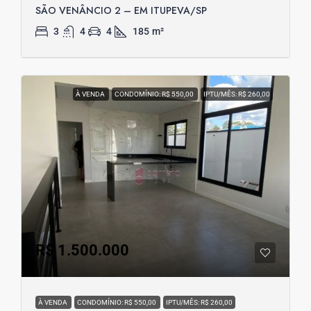
SÃO VENÂNCIO 2 – EM ITUPEVA/SP
3
4
4
185
m²
À VENDA
CONDOMÍNIO: R$ 550,00
IPTU/MÊS: R$ 260,00
R$ 1.500.000
À VENDA
CONDOMÍNIO: R$ 550,00
IPTU/MÊS: R$ 260,00