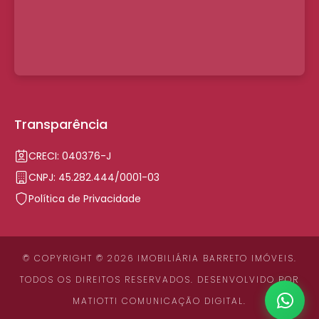
Transparência
CRECI: 040376-J
CNPJ: 45.282.444/0001-03
Política de Privacidade
© COPYRIGHT © 2026 IMOBILIÁRIA BARRETO IMÓVEIS.
TODOS OS DIREITOS RESERVADOS. DESENVOLVIDO POR
MATIOTTI COMUNICAÇÃO DIGITAL
.