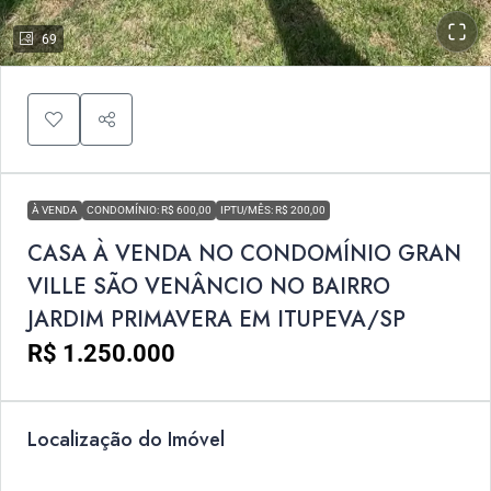
69
À VENDA
CONDOMÍNIO: R$ 600,00
IPTU/MÊS: R$ 200,00
CASA À VENDA NO CONDOMÍNIO GRAN
VILLE SÃO VENÂNCIO NO BAIRRO
JARDIM PRIMAVERA EM ITUPEVA/SP
R$ 1.250.000
Localização do Imóvel