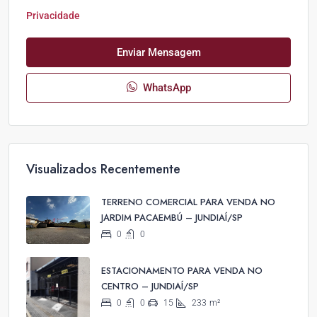
Privacidade
Enviar Mensagem
WhatsApp
Visualizados Recentemente
TERRENO COMERCIAL PARA VENDA NO
JARDIM PACAEMBÚ – JUNDIAÍ/SP
0
0
ESTACIONAMENTO PARA VENDA NO
CENTRO – JUNDIAÍ/SP
0
0
15
233
m²