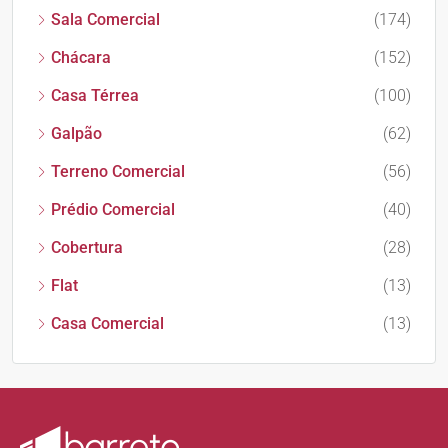
Sala Comercial
(174)
Chácara
(152)
Casa Térrea
(100)
Galpão
(62)
Terreno Comercial
(56)
Prédio Comercial
(40)
Cobertura
(28)
Flat
(13)
Casa Comercial
(13)