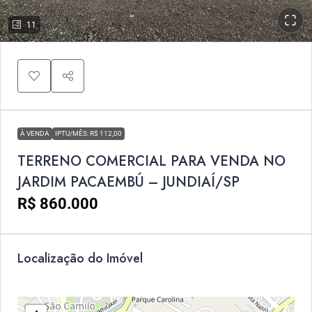
11
À VENDA
IPTU/MÊS: R$ 112,00
TERRENO COMERCIAL PARA VENDA NO
JARDIM PACAEMBÚ – JUNDIAÍ/SP
R$ 860.000
Localização do Imóvel