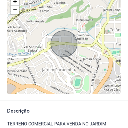
+
−
Descrição
TERRENO COMERCIAL PARA VENDA NO JARDIM