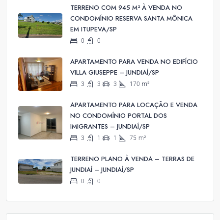
TERRENO COM 945 M² À VENDA NO
CONDOMÍNIO RESERVA SANTA MÔNICA
EM ITUPEVA/SP
0
0
APARTAMENTO PARA VENDA NO EDIFÍCIO
VILLA GIUSEPPE – JUNDIAÍ/SP
3
3
3
170
m²
APARTAMENTO PARA LOCAÇÃO E VENDA
NO CONDOMÍNIO PORTAL DOS
IMIGRANTES – JUNDIAÍ/SP
3
1
1
75
m²
TERRENO PLANO À VENDA – TERRAS DE
JUNDIAÍ – JUNDIAÍ/SP
0
0