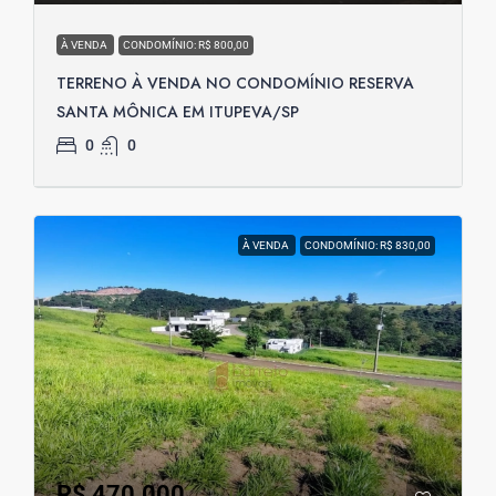
À VENDA
CONDOMÍNIO: R$ 800,00
TERRENO À VENDA NO CONDOMÍNIO RESERVA
SANTA MÔNICA EM ITUPEVA/SP
0
0
À VENDA
CONDOMÍNIO: R$ 830,00
R$ 470.000