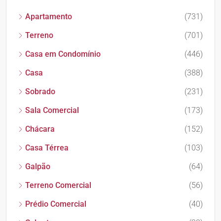
Apartamento
(731)
Terreno
(701)
Casa em Condomínio
(446)
Casa
(388)
Sobrado
(231)
Sala Comercial
(173)
Chácara
(152)
Casa Térrea
(103)
Galpão
(64)
Terreno Comercial
(56)
Prédio Comercial
(40)