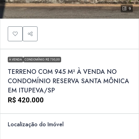
9
À VENDA
CONDOMÍNIO: R$ 730,00
TERRENO COM 945 M² À VENDA NO
CONDOMÍNIO RESERVA SANTA MÔNICA
EM ITUPEVA/SP
R$ 420.000
Localização do Imóvel