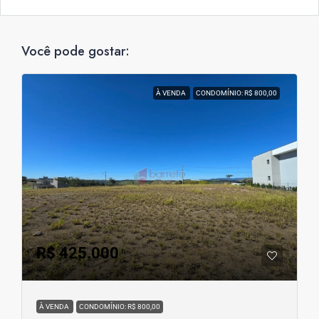
Você pode gostar:
À VENDA
CONDOMÍNIO: R$ 800,00
R$ 425.000
À VENDA
CONDOMÍNIO: R$ 800,00