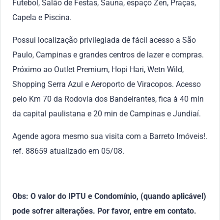
Futebol, Salão de Festas, Sauna, espaço Zen, Praças,
Capela e Piscina.
Possui localização privilegiada de fácil acesso a São
Paulo, Campinas e grandes centros de lazer e compras.
Próximo ao Outlet Premium, Hopi Hari, Wetn Wild,
Shopping Serra Azul e Aeroporto de Viracopos. Acesso
pelo Km 70 da Rodovia dos Bandeirantes, fica à 40 min
da capital paulistana e 20 min de Campinas e Jundiaí.
Agende agora mesmo sua visita com a Barreto Imóveis!.
ref. 88659 atualizado em 05/08.
Obs: O valor do IPTU e Condomínio, (quando aplicável)
pode sofrer alterações. Por favor, entre em contato.