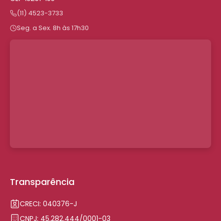
(11) 4523-3733
Seg. a Sex. 8h às 17h30
Transparência
CRECI: 040376-J
CNPJ: 45.282.444/0001-03