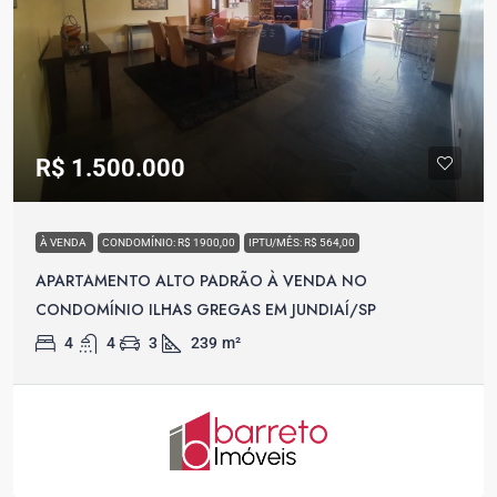
R$ 1.500.000
À VENDA
CONDOMÍNIO: R$ 1900,00
IPTU/MÊS: R$ 564,00
APARTAMENTO ALTO PADRÃO À VENDA NO
CONDOMÍNIO ILHAS GREGAS EM JUNDIAÍ/SP
4
4
3
239
m²