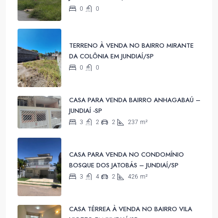
0
0
TERRENO À VENDA NO BAIRRO MIRANTE
DA COLÔNIA EM JUNDIAÍ/SP
0
0
CASA PARA VENDA BAIRRO ANHAGABAÚ –
JUNDIAÍ -SP
3
2
2
237
m²
CASA PARA VENDA NO CONDOMÍNIO
BOSQUE DOS JATOBÁS – JUNDIAÍ/SP
3
4
2
426
m²
CASA TÉRREA À VENDA NO BAIRRO VILA