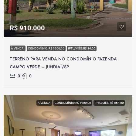
R$ 910.000
À VENDA
CONDOMÍNIO: R$ 1900,00
IPTU/MÊS: R$ 84,00
TERRENO PARA VENDA NO CONDOMÍNIO FAZENDA
CAMPO VERDE – JUNDIAÍ/SP
0
0
À VENDA
CONDOMÍNIO: R$ 1900,00
IPTU/MÊS: R$ 564,00