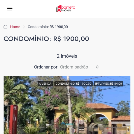
Home
Condomínio: R$ 1900,00
CONDOMÍNIO: R$ 1900,00
2 Imóveis
Ordenar por:
Ordem padrão
À VENDA
CONDOMÍNIO: R$ 1900,00
IPTU/MÊS: R$ 84,00