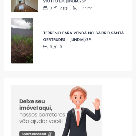
VIOTTO EM JUNDIAÍ/SP
3
2
1
177
m²
TERRENO PARA VENDA NO BAIRRO SANTA
GERTRUDES – JUNDIAÍ/SP
0
0