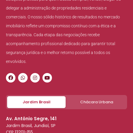
delegar a administração de propriedades residenciais e
comerciais. O nosso sólido histórico de resultados no mercado
imobiliário reflete um compromisso contínuo com a ética e a
transparência. Cada etapa das negociações recebe
acompanhamento profissional dedicado para garantir total
segurança jurídica e o melhor retorno possível a todos os
envolvidos.
Jardim Brasil
Chácara Urbana
Av. Antônio Segre, 141
Jardim Brasil, Jundiaí, SP
CEP 13201-155