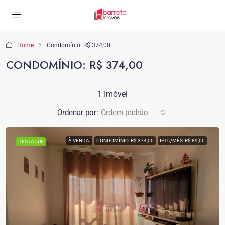
Home
Condomínio: R$ 374,00
CONDOMÍNIO: R$ 374,00
1 Imóvel
Ordenar por:
Ordem padrão
À VENDA
CONDOMÍNIO: R$ 374,00
IPTU/MÊS: R$ 89,00
DESTAQUE