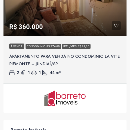
R$ 360.000
À VENDA
CONDOMÍNIO: R$ 374,00
IPTU/MÊS: R$ 89,00
APARTAMENTO PARA VENDA NO CONDOMÍNIO LA VITE
PIEMONTE – JUNDIAÍ/SP
2
1
1
44
m²