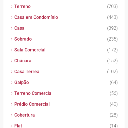
Terreno
(703)
Casa em Condomínio
(443)
Casa
(392)
Sobrado
(235)
Sala Comercial
(172)
Chácara
(152)
Casa Térrea
(102)
Galpão
(64)
Terreno Comercial
(56)
Prédio Comercial
(40)
Cobertura
(28)
Flat
(14)