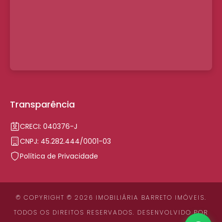
Transparência
CRECI: 040376-J
CNPJ: 45.282.444/0001-03
Política de Privacidade
© COPYRIGHT © 2026 IMOBILIÁRIA BARRETO IMÓVEIS.
TODOS OS DIREITOS RESERVADOS. DESENVOLVIDO POR