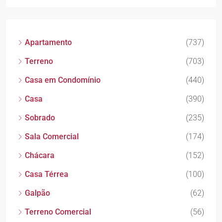
Apartamento
(737)
Terreno
(703)
Casa em Condomínio
(440)
Casa
(390)
Sobrado
(235)
Sala Comercial
(174)
Chácara
(152)
Casa Térrea
(100)
Galpão
(62)
Terreno Comercial
(56)