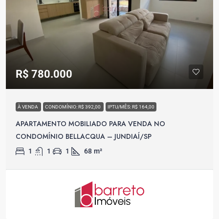
R$ 780.000
À VENDA
CONDOMÍNIO: R$ 392,00
IPTU/MÊS: R$ 164,00
APARTAMENTO MOBILIADO PARA VENDA NO
CONDOMÍNIO BELLACQUA – JUNDIAÍ/SP
1
1
1
68
m²