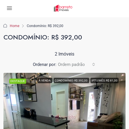
Home
Condomínio: R$ 392,00
CONDOMÍNIO: R$ 392,00
2 Imóveis
Ordenar por:
Ordem padrão
À VENDA
CONDOMÍNIO: R$ 392,00
IPTU/MÊS: R$ 81,00
DESTAQUE