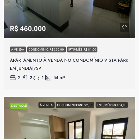
R$ 460.000
À VENDA
CONDOMÍNIO: R$ 392,00
IPTU/MÊS: R$ 81,00
APARTAMENTO À VENDA NO CONDOMÍNIO VISTA PARK
EM JUNDIAÍ/SP
2
2
1
54
m²
À VENDA
CONDOMÍNIO: R$ 392,00
IPTU/MÊS: R$ 164,00
DESTAQUE