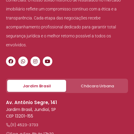
comerciais. O nosso sólido histórico de resultados no mercado
imobiliário reflete um compromisso contínuo com a ética e a
transparência. Cada etapa das negociações recebe
acompanhamento profissional dedicado para garantir total
segurança jurídica e o melhor retorno possível a todos os
envolvidos.
Jardim Brasil
Chácara Urbana
Av. Antônio Segre, 141
Jardim Brasil, Jundiaí, SP
CEP 13201-155
(11) 4523-3733
Seg. a Sex. 8h às 17h30