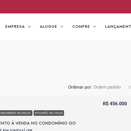
EMPRESA
ALUGUE
COMPRE
LANÇAMEN
Ordenar por:
Ordem padrão
R$ 456.000
ONDOMÍNIO: R$ 490,00
IPTU/MÊS: R$ 104,00
ENTO À VENDA NO CONDOMÍNIO GO
E EM JUNDIAÍ/SP