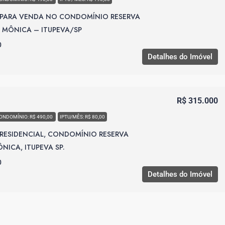
 PARA VENDA NO CONDOMÍNIO RESERVA
 MÔNICA – ITUPEVA/SP
0
Detalhes do Imóvel
R$ 315.000
ONDOMÍNIO: R$ 490,00
IPTU/MÊS: R$ 80,00
RESIDENCIAL, CONDOMÍNIO RESERVA
NICA, ITUPEVA SP.
0
Detalhes do Imóvel