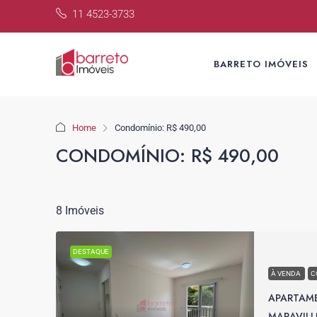
11 4523-3733
BARRETO IMÓVEIS
Home
Condomínio: R$ 490,00
CONDOMÍNIO: R$ 490,00
8 Imóveis
DESTAQUE
À VENDA
C
APARTAM
MARAVILL