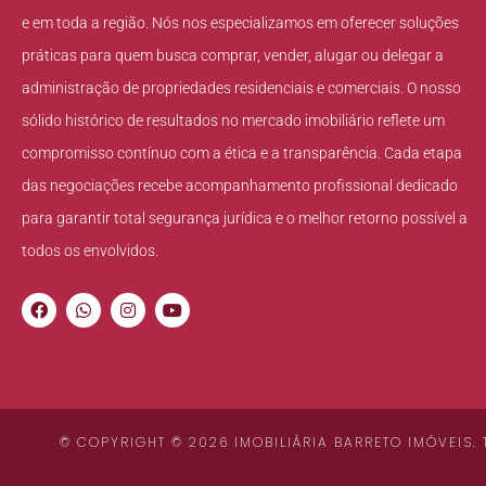
e em toda a região. Nós nos especializamos em oferecer soluções
práticas para quem busca comprar, vender, alugar ou delegar a
administração de propriedades residenciais e comerciais. O nosso
sólido histórico de resultados no mercado imobiliário reflete um
compromisso contínuo com a ética e a transparência. Cada etapa
das negociações recebe acompanhamento profissional dedicado
para garantir total segurança jurídica e o melhor retorno possível a
todos os envolvidos.
© COPYRIGHT © 2026 IMOBILIÁRIA BARRETO IMÓVEIS.