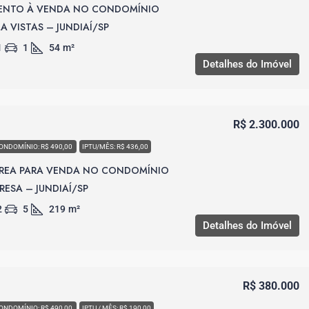
ENTO À VENDA NO CONDOMÍNIO
 VISTAS – JUNDIAÍ/SP
1
1
54
m²
Detalhes do Imóvel
R$ 2.300.000
ONDOMÍNIO: R$ 490,00
IPTU/MÊS: R$ 436,00
RREA PARA VENDA NO CONDOMÍNIO
RESA – JUNDIAÍ/SP
2
5
219
m²
Detalhes do Imóvel
R$ 380.000
ONDOMÍNIO: R$ 490,00
IPTU / MÊS: R$ 190,00