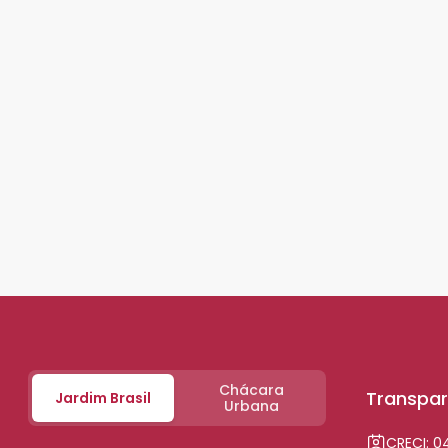
Chácara
Transpar
Jardim Brasil
Urbana
CRECI: 