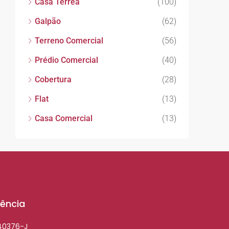
Casa Térrea
(100)
Galpão
(62)
Terreno Comercial
(56)
Prédio Comercial
(40)
Cobertura
(28)
Flat
(13)
Casa Comercial
(13)
ência
040376-J