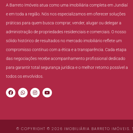
A Barreto Imóveis atua como uma imobiliária completa em Jundiaí
e em toda a região. Nós nos especializamos em oferecer soluções
práticas para quem busca comprar, vender, alugar ou delegar a
administração de propriedades residenciais e comerciais. O nosso
sólido histórico de resultados no mercado imobiliário reflete um
compromisso contínuo com a ética e a transparência. Cada etapa
das negociações recebe acompanhamento profissional dedicado
para garantir total segurança jurídica e o melhor retorno possível a
todos os envolvidos.
© COPYRIGHT © 2026 IMOBILIÁRIA BARRETO IMÓVEIS.