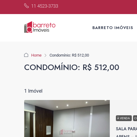
11 4523-3733
BARRETO IMÓVEIS
Home
Condomínio: R$ 512,00
CONDOMÍNIO: R$ 512,00
1 Imóvel
À VENDA
C
SALA PAR
ARENS – 