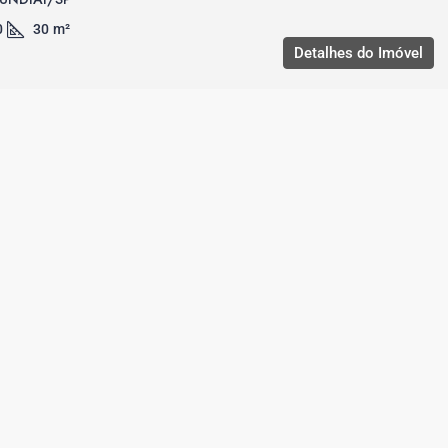
0
30
m²
Detalhes do Imóvel