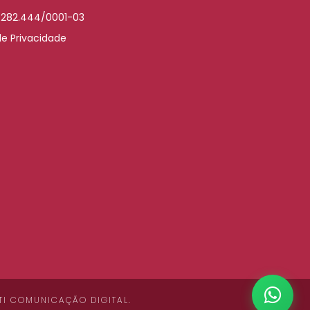
.282.444/0001-03
de Privacidade
TI COMUNICAÇÃO DIGITAL
.