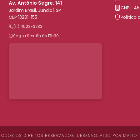
Av. Antônio Segre, 141
CNPJ: 45
Jardim Brasil, Jundiaí, SP
CEP 13201-155
Política 
(11) 4523-3733
Seg. a Sex. 8h às 17h30
 TODOS OS DIREITOS RESERVADOS. DESENVOLVIDO POR
MATIOT