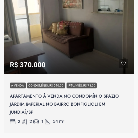
R$ 370.000
À VENDA
CONDOMÍNIO: R$ 540,00
IPTU/MÊS: R$ 73,00
APARTAMENTO À VENDA NO CONDOMÍNIO SPAZIO
JARDIM IMPERIAL NO BAIRRO BONFIGLIOLI EM
JUNDIAÍ/SP
2
2
1
54
m²