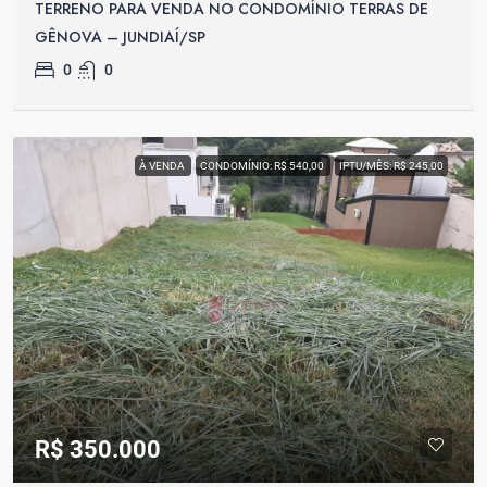
TERRENO PARA VENDA NO CONDOMÍNIO TERRAS DE
GÊNOVA – JUNDIAÍ/SP
0
0
À VENDA
CONDOMÍNIO: R$ 540,00
IPTU/MÊS: R$ 245,00
R$ 350.000