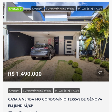
À VENDA
CONDOMÍNIO: R$ 540,00
IPTU/MÊS: R$ 177,00
DESTAQUE
R$ 1.490.000
À VENDA
CONDOMÍNIO: R$ 540,00
IPTU/MÊS: R$ 177,00
CASA À VENDA NO CONDOMÍNIO TERRAS DE GÊNOVA
EM JUNDIAÍ/SP