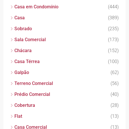
Casa em Condomínio
(444)
Casa
(389)
Sobrado
(235)
Sala Comercial
(173)
Chácara
(152)
Casa Térrea
(100)
Galpão
(62)
Terreno Comercial
(56)
Prédio Comercial
(40)
Cobertura
(28)
Flat
(13)
Casa Comercial
(13)