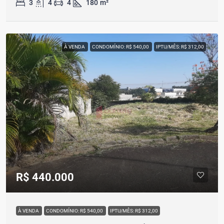
3
4
4
180
m²
À VENDA
CONDOMÍNIO: R$ 540,00
IPTU/MÊS: R$ 312,00
R$ 440.000
À VENDA
CONDOMÍNIO: R$ 540,00
IPTU/MÊS: R$ 312,00