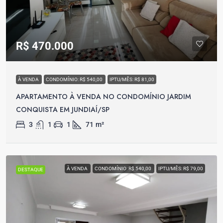
R$ 470.000
À VENDA
CONDOMÍNIO: R$ 540,00
IPTU/MÊS: R$ 81,00
APARTAMENTO À VENDA NO CONDOMÍNIO JARDIM
CONQUISTA EM JUNDIAÍ/SP
3
1
1
71
m²
À VENDA
CONDOMÍNIO: R$ 540,00
IPTU/MÊS: R$ 79,00
DESTAQUE