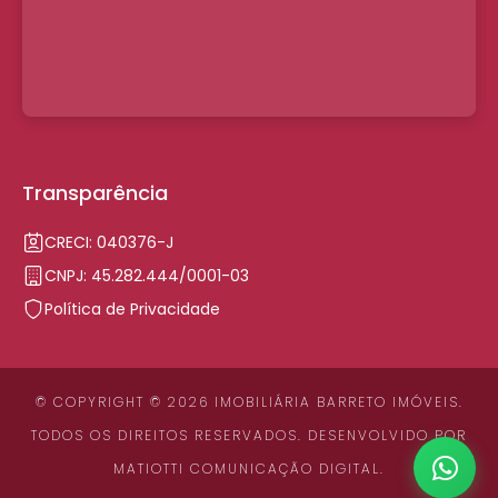
Transparência
CRECI: 040376-J
CNPJ: 45.282.444/0001-03
Política de Privacidade
© COPYRIGHT © 2026 IMOBILIÁRIA BARRETO IMÓVEIS.
TODOS OS DIREITOS RESERVADOS. DESENVOLVIDO POR
MATIOTTI COMUNICAÇÃO DIGITAL
.