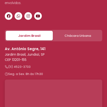
envolvidos.
Jardim Brasil
Chácara Urbana
Av. Antônio Segre, 141
Jardim Brasil, Jundiaí, SP
CEP 13201-155
(11) 4523-3733
Seg. a Sex. 8h às 17h30