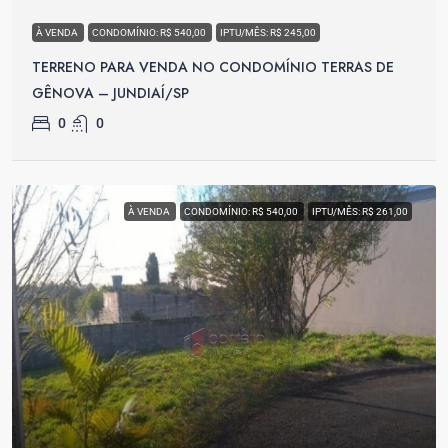
À VENDA
CONDOMÍNIO: R$ 540,00
IPTU/MÊS: R$ 245,00
TERRENO PARA VENDA NO CONDOMÍNIO TERRAS DE
GÊNOVA – JUNDIAÍ/SP
0
0
À VENDA
CONDOMÍNIO: R$ 540,00
IPTU/MÊS: R$ 261,00