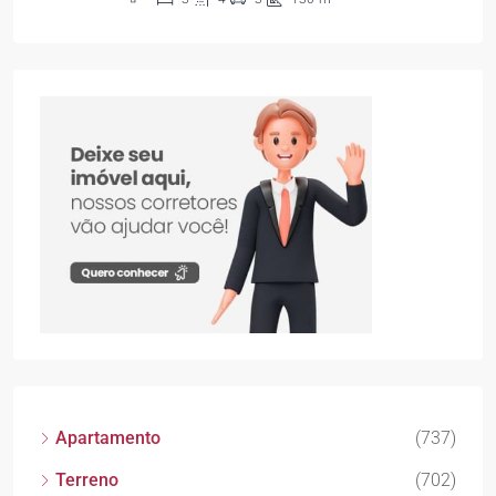
Apartamento
(737)
Terreno
(702)