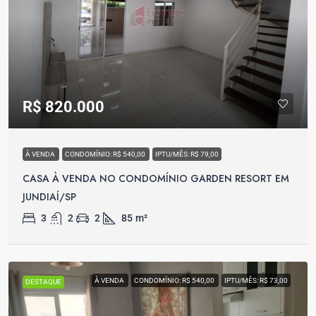
R$ 820.000
À VENDA
CONDOMÍNIO: R$ 540,00
IPTU/MÊS: R$ 79,00
CASA À VENDA NO CONDOMÍNIO GARDEN RESORT EM
JUNDIAÍ/SP
3
2
2
85
m²
À VENDA
CONDOMÍNIO: R$ 540,00
IPTU/MÊS: R$ 73,00
DESTAQUE