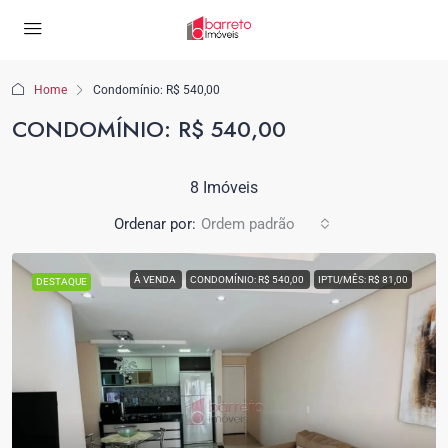
Home
Condomínio: R$ 540,00
CONDOMÍNIO: R$ 540,00
8 Imóveis
Ordenar por:
Ordem padrão
À VENDA
CONDOMÍNIO: R$ 540,00
IPTU/MÊS: R$ 81,00
DESTAQUE