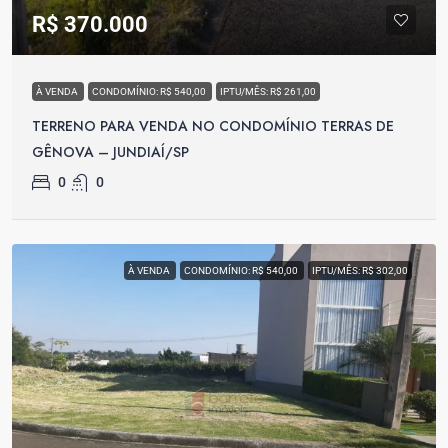
R$ 370.000
À VENDA
CONDOMÍNIO: R$ 540,00
IPTU/MÊS: R$ 261,00
TERRENO PARA VENDA NO CONDOMÍNIO TERRAS DE
GÊNOVA – JUNDIAÍ/SP
0
0
À VENDA
CONDOMÍNIO: R$ 540,00
IPTU/MÊS: R$ 302,00