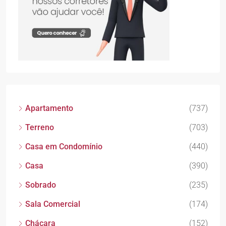
Apartamento
(737)
Terreno
(703)
Casa em Condomínio
(440)
Casa
(390)
Sobrado
(235)
Sala Comercial
(174)
Chácara
(152)