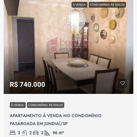
À VENDA
CONDOMÍNIO: R$ 590,00
R$ 740.000
À VENDA
CONDOMÍNIO: R$ 590,00
APARTAMENTO À VENDA NO CONDOMÍNIO
PASÁRGADA EM JUNDIAÍ/SP
3
2
2
96
m²