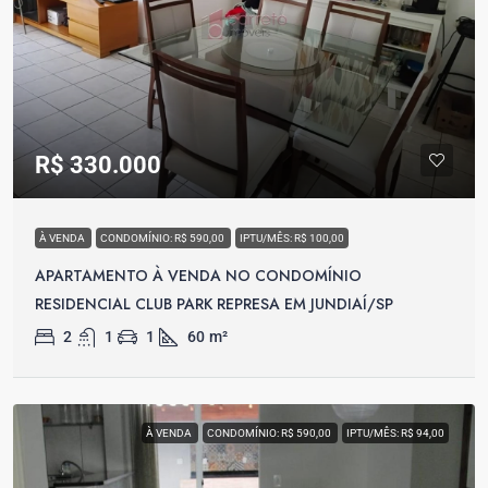
R$ 330.000
À VENDA
CONDOMÍNIO: R$ 590,00
IPTU/MÊS: R$ 100,00
APARTAMENTO À VENDA NO CONDOMÍNIO
RESIDENCIAL CLUB PARK REPRESA EM JUNDIAÍ/SP
2
1
1
60
m²
À VENDA
CONDOMÍNIO: R$ 590,00
IPTU/MÊS: R$ 94,00