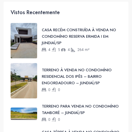
Vistos Recentemente
CASA RECÉM CONSTRUÍDA À VENDA NO
CONDOMÍNIO RESERVA ERMIDA I EM
JUNDIAÍ/SP
4
5
4
264
m²
TERRENO À VENDA NO CONDOMÍNIO
RESIDENCIAL DOS IPÊS – BAIRRO
ENGORDADOURO – JUNDIAÍ/SP
0
0
TERRENO PARA VENDA NO CONDOMÍNIO
TAMBORÉ – JUNDIAÍ/SP
0
0