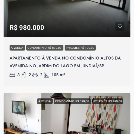
R$ 980.000
À VENDA
CONDOMÍNIO: R$ 590,00
IPTU/MÊS: R$ 100,00
APARTAMENTO À VENDA NO CONDOMÍNIO ALTOS DA
AVENIDA NO JARDIM DO LAGO EM JUNDIAÍ/SP
3
2
2
105
m²
À VENDA
CONDOMÍNIO: R$ 590,00
IPTU/MÊS: R$ 100,00