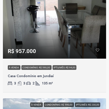
R$ 957.000
À VENDA
CONDOMÍNIO: R$ 590,00
IPTU/MÊS: R$ 94,00
Casa Condomínio em Jundiaí
3
3
2
135
m²
À VENDA
CONDOMÍNIO: R$ 590,00
IPTU/MÊS: R$ 230,00