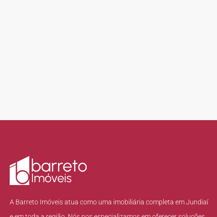
A Barreto Imóveis atua como uma imobiliária completa em Jundiaí
e em toda a região. Nós nos especializamos em oferecer soluções