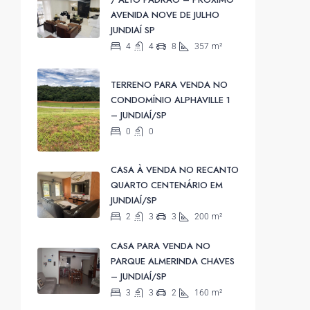
AVENIDA NOVE DE JULHO
JUNDIAÍ SP
4
4
8
357
m²
TERRENO PARA VENDA NO
CONDOMÍNIO ALPHAVILLE 1
– JUNDIAÍ/SP
0
0
CASA À VENDA NO RECANTO
QUARTO CENTENÁRIO EM
JUNDIAÍ/SP
2
3
3
200
m²
CASA PARA VENDA NO
PARQUE ALMERINDA CHAVES
– JUNDIAÍ/SP
3
3
2
160
m²