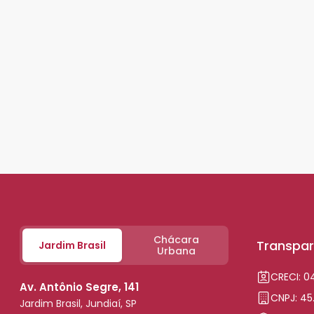
Chácara
Transpar
Jardim Brasil
Urbana
CRECI: 
Av. Antônio Segre, 141
CNPJ: 45
Jardim Brasil, Jundiaí, SP