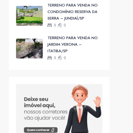
TERRENO PARA VENDA NO
CONDOMÍNIO RESERVA DA
SERRA – JUNDIAÍ/SP
0
0
TERRENO PARA VENDA NO
JARDIM VERONA –
ITATIBA/SP
0
0