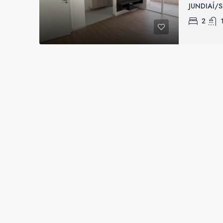
JUNDIAÍ/S
2