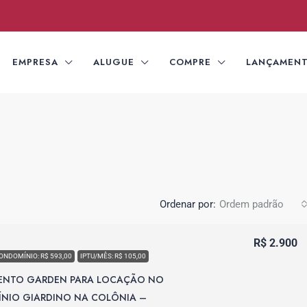
EMPRESA
ALUGUE
COMPRE
LANÇAMEN
Ordenar por:
Ordem padrão
R$ 2.900
ONDOMÍNIO: R$ 593,00
IPTU/MÊS: R$ 105,00
ENTO GARDEN PARA LOCAÇÃO NO
NIO GIARDINO NA COLÔNIA –