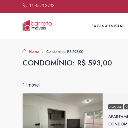
11 4523-3733
PÁGINA INICIAL
Home
Condomínio: R$ 593,00
CONDOMÍNIO: R$ 593,00
1 Imóvel
ALUGUEL
C
APARTAM
CONDOMÍ