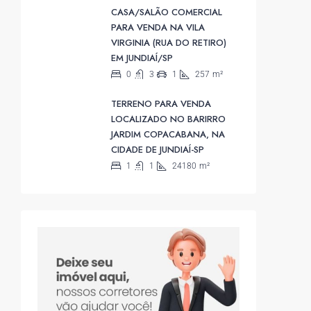
CASA/SALÃO COMERCIAL
PARA VENDA NA VILA
VIRGINIA (RUA DO RETIRO)
EM JUNDIAÍ/SP
0
3
1
257
m²
TERRENO PARA VENDA
LOCALIZADO NO BARIRRO
JARDIM COPACABANA, NA
CIDADE DE JUNDIAÍ-SP
1
1
24180
m²