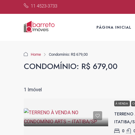
11 4523-3733
PÁGINA INICIAL
Home
Condomínio: R$ 679,00
CONDOMÍNIO: R$ 679,00
1 Imóvel
À VENDA
C
TERRENO
ITATIBA/S
0