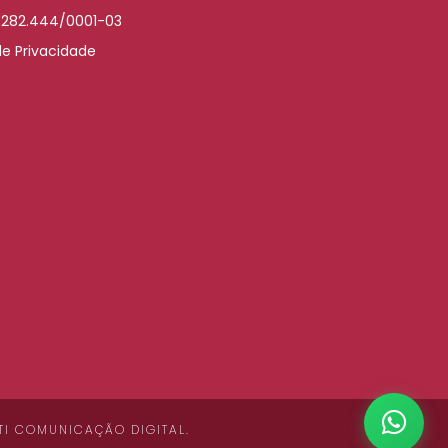
.282.444/0001-03
de Privacidade
TI COMUNICAÇÃO DIGITAL
.