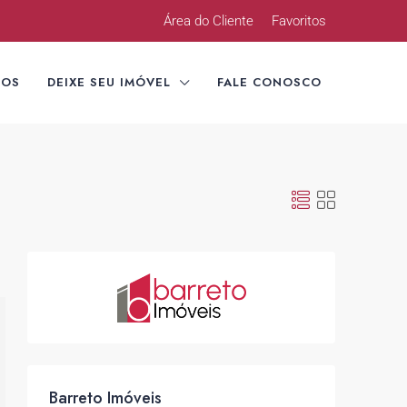
Área do Cliente
Favoritos
TOS
DEIXE SEU IMÓVEL
FALE CONOSCO
Barreto Imóveis