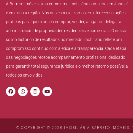
A Barreto Imóveis atua como uma imobiliária completa em Jundiaí
e em toda a região. Nós nos especializamos em oferecer soluções
práticas para quem busca comprar, vender, alugar ou delegar a
administração de propriedades residenciais e comerciais. O nosso
sólido histórico de resultados no mercado imobiliário reflete um
compromisso contínuo com a ética e a transparência. Cada etapa
das negociações recebe acompanhamento profissional dedicado
para garantir total segurança jurídica e o melhor retorno possível a
todos os envolvidos.
© COPYRIGHT © 2026 IMOBILIÁRIA BARRETO IMÓVEIS.