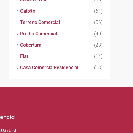
Galpão
(64)
Terreno Comercial
(56)
Prédio Comercial
(40)
Cobertura
(28)
Flat
(14)
Casa ComercialResidencial
(13)
ência
040376-J