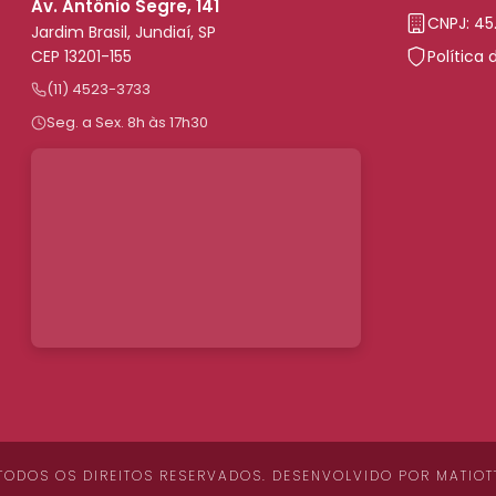
Av. Antônio Segre, 141
CNPJ: 45
Jardim Brasil, Jundiaí, SP
CEP 13201-155
Política 
(11) 4523-3733
Seg. a Sex. 8h às 17h30
 TODOS OS DIREITOS RESERVADOS. DESENVOLVIDO POR
MATIOT