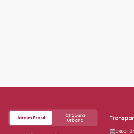
Chácara
Transpar
Jardim Brasil
Urbana
CRECI: 