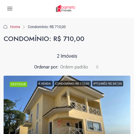
Home
Condomínio: R$ 710,00
CONDOMÍNIO: R$ 710,00
2 Imóveis
Ordenar por:
Ordem padrão
À VENDA
CONDOMÍNIO: R$ 710,00
IPTU/MÊS: R$ 387,00
DESTAQUE