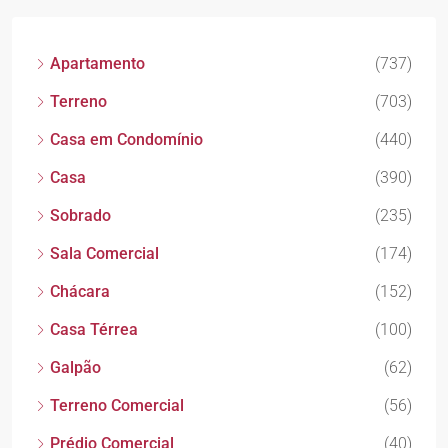
Apartamento
(737)
Terreno
(703)
Casa em Condomínio
(440)
Casa
(390)
Sobrado
(235)
Sala Comercial
(174)
Chácara
(152)
Casa Térrea
(100)
Galpão
(62)
Terreno Comercial
(56)
Prédio Comercial
(40)