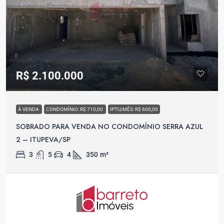
R$ 2.100.000
À VENDA
CONDOMÍNIO: R$ 710,00
IPTU/MÊS: R$ 600,00
SOBRADO PARA VENDA NO CONDOMÍNIO SERRA AZUL
2 – ITUPEVA/SP
3
5
4
350
m²