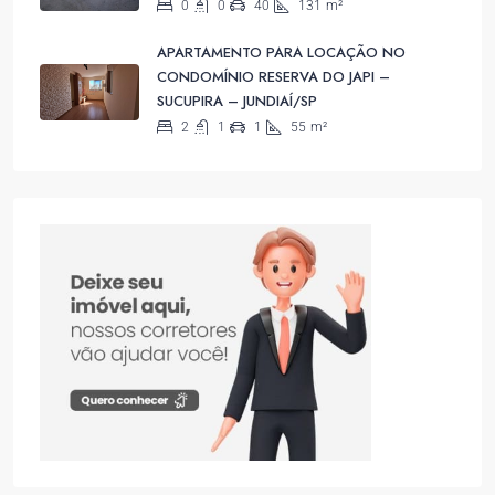
0
0
40
131
m²
APARTAMENTO PARA LOCAÇÃO NO
CONDOMÍNIO RESERVA DO JAPI –
SUCUPIRA – JUNDIAÍ/SP
2
1
1
55
m²