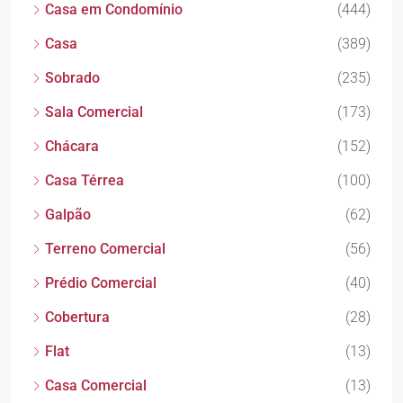
Casa em Condomínio
(444)
Casa
(389)
Sobrado
(235)
Sala Comercial
(173)
Chácara
(152)
Casa Térrea
(100)
Galpão
(62)
Terreno Comercial
(56)
Prédio Comercial
(40)
Cobertura
(28)
Flat
(13)
Casa Comercial
(13)