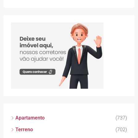
Apartamento
(737)
Terreno
(702)