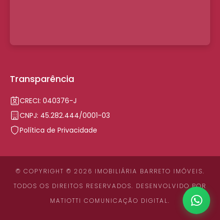
Transparência
CRECI: 040376-J
CNPJ: 45.282.444/0001-03
Política de Privacidade
© COPYRIGHT © 2026 IMOBILIÁRIA BARRETO IMÓVEIS.
TODOS OS DIREITOS RESERVADOS. DESENVOLVIDO POR
MATIOTTI COMUNICAÇÃO DIGITAL
.