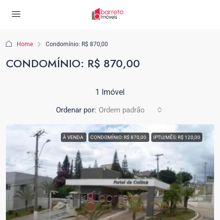
Home
Condomínio: R$ 870,00
CONDOMÍNIO: R$ 870,00
1 Imóvel
Ordenar por:
Ordem padrão
À VENDA
CONDOMÍNIO: R$ 870,00
IPTU/MÊS: R$ 120,00