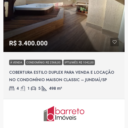
R$ 3.400.000
À VENDA
CONDOMÍNIO: R$ 2568,00
IPTU/MÊS: R$ 1042,00
COBERTURA ESTILO DUPLEX PARA VENDA E LOCAÇÃO
NO CONDOMÍNIO MAISON CLASSIC – JUNDIAÍ/SP
4
1
5
498
m²