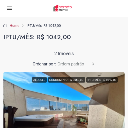
Home
IPTU/Mês: R$ 1042,00
IPTU/MÊS: R$ 1042,00
2 Imóveis
Ordenar por:
Ordem padrão
ALUGUEL
CONDOMÍNIO: R$ 2568,00
IPTU/MÊS: R$ 1042,00