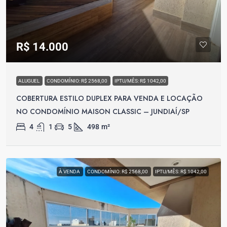
R$ 14.000
ALUGUEL
CONDOMÍNIO: R$ 2568,00
IPTU/MÊS: R$ 1042,00
COBERTURA ESTILO DUPLEX PARA VENDA E LOCAÇÃO
NO CONDOMÍNIO MAISON CLASSIC – JUNDIAÍ/SP
4
1
5
498
m²
À VENDA
CONDOMÍNIO: R$ 2568,00
IPTU/MÊS: R$ 1042,00