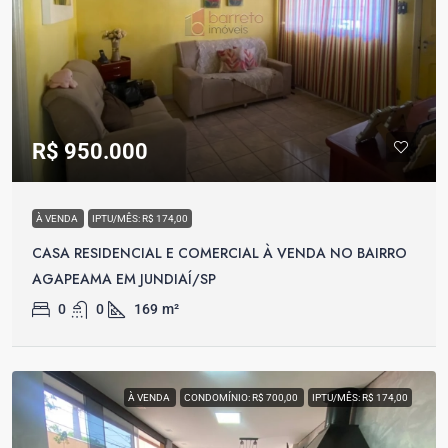
R$ 950.000
À VENDA
IPTU/MÊS: R$ 174,00
CASA RESIDENCIAL E COMERCIAL À VENDA NO BAIRRO
AGAPEAMA EM JUNDIAÍ/SP
0
0
169
m²
À VENDA
CONDOMÍNIO: R$ 700,00
IPTU/MÊS: R$ 174,00