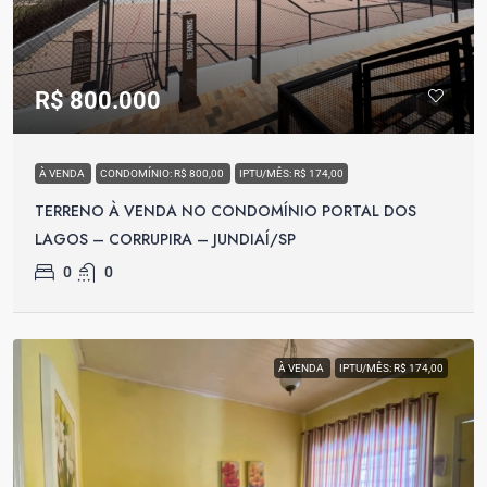
R$ 800.000
À VENDA
CONDOMÍNIO: R$ 800,00
IPTU/MÊS: R$ 174,00
TERRENO À VENDA NO CONDOMÍNIO PORTAL DOS
LAGOS – CORRUPIRA – JUNDIAÍ/SP
0
0
À VENDA
IPTU/MÊS: R$ 174,00