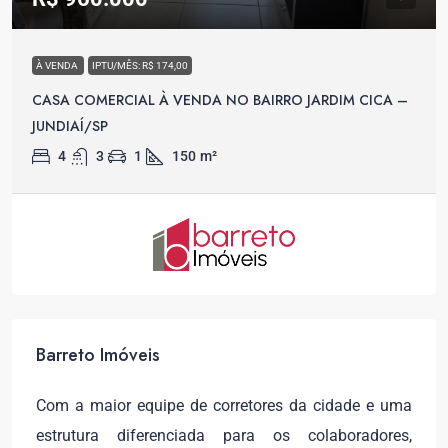
À VENDA
IPTU/MÊS: R$ 174,00
CASA COMERCIAL À VENDA NO BAIRRO JARDIM CICA –
JUNDIAÍ/SP
4
3
1
150
m²
Barreto Imóveis
Com a maior equipe de corretores da cidade e uma
estrutura diferenciada para os colaboradores,