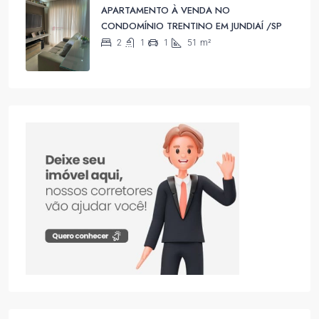
APARTAMENTO À VENDA NO
CONDOMÍNIO TRENTINO EM JUNDIAÍ /SP
2
1
1
51
m²