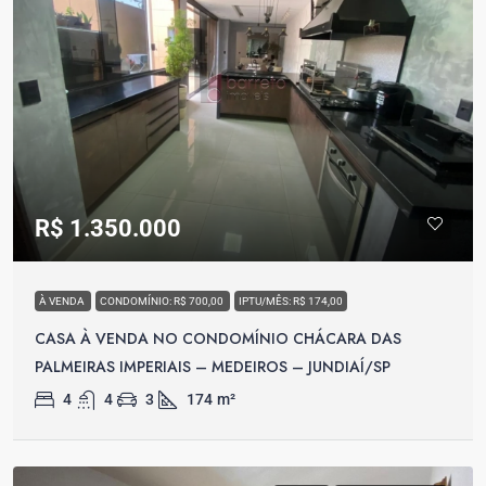
R$ 1.350.000
À VENDA
CONDOMÍNIO: R$ 700,00
IPTU/MÊS: R$ 174,00
CASA À VENDA NO CONDOMÍNIO CHÁCARA DAS
PALMEIRAS IMPERIAIS – MEDEIROS – JUNDIAÍ/SP
4
4
3
174
m²