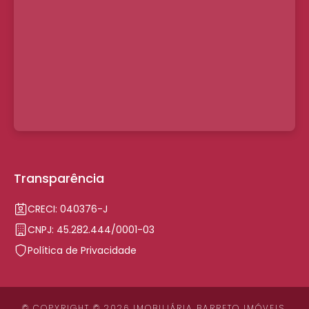
Transparência
CRECI: 040376-J
CNPJ: 45.282.444/0001-03
Política de Privacidade
© COPYRIGHT © 2026 IMOBILIÁRIA BARRETO IMÓVEIS.