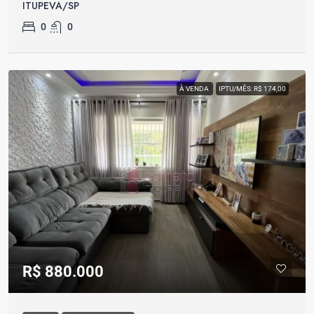
ITUPEVA/SP
0
0
À VENDA
IPTU/MÊS: R$ 174,00
R$ 880.000