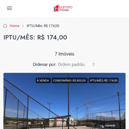
Home
IPTU/Mês: R$ 174,00
IPTU/MÊS: R$ 174,00
7 Imóveis
Ordenar por:
Ordem padrão
À VENDA
CONDOMÍNIO: R$ 800,00
IPTU/MÊS: R$ 174,00