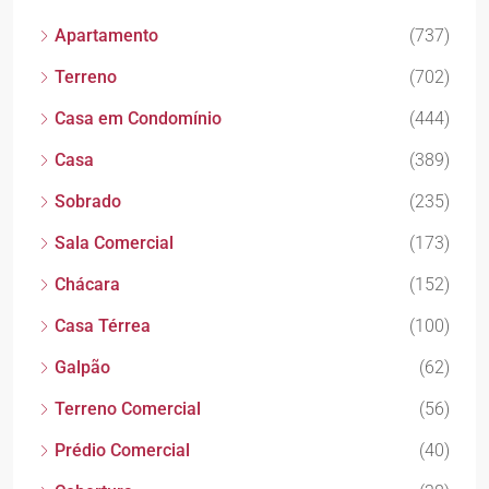
Apartamento
(737)
Terreno
(702)
Casa em Condomínio
(444)
Casa
(389)
Sobrado
(235)
Sala Comercial
(173)
Chácara
(152)
Casa Térrea
(100)
Galpão
(62)
Terreno Comercial
(56)
Prédio Comercial
(40)