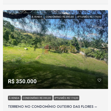
À VENDA
CONDOMÍNIO: R$ 390,00
IPTU/MÊS: R$ 174,00
R$ 350.000
À VENDA
CONDOMÍNIO: R$ 390,00
IPTU/MÊS: R$ 174,00
TERRENO NO CONDOMÍNIO OUTEIRO DAS FLORES –