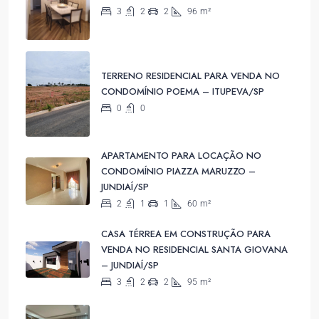
3
2
2
96
m²
TERRENO RESIDENCIAL PARA VENDA NO
CONDOMÍNIO POEMA – ITUPEVA/SP
0
0
APARTAMENTO PARA LOCAÇÃO NO
CONDOMÍNIO PIAZZA MARUZZO –
JUNDIAÍ/SP
2
1
1
60
m²
CASA TÉRREA EM CONSTRUÇÃO PARA
VENDA NO RESIDENCIAL SANTA GIOVANA
– JUNDIAÍ/SP
3
2
2
95
m²