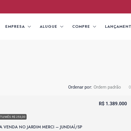
EMPRESA
ALUGUE
COMPRE
LANÇAMEN
Ordenar por:
Ordem padrão
R$ 1.389.000
PTU/MÊS: R$ 253,00
A VENDA NO JARDIM MERCI – JUNDIAÍ/SP