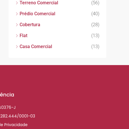
Terreno Comercial
(56)
Prédio Comercial
(40)
Cobertura
(28)
Flat
(13)
Casa Comercial
(13)
ência
040376-J
.282.444/0001-03
de Privacidade