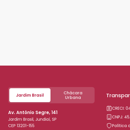
Chácara
Transpar
Jardim Brasil
Urbana
CRECI: 
Av. Antônio Segre, 141
CNPJ: 45
Jardim Brasil, Jundiaí, SP
CEP 13201-155
Política 