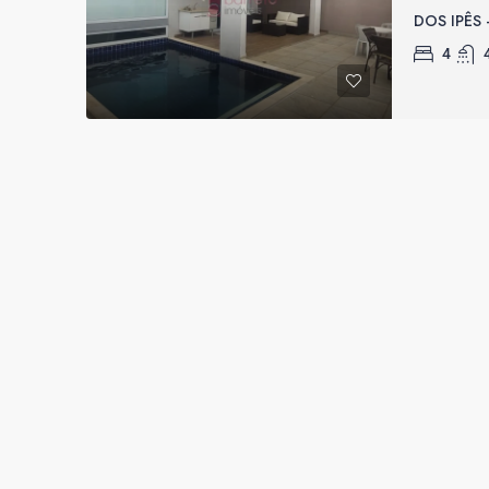
DOS IPÊS 
4