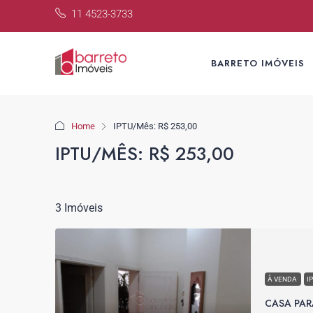
11 4523-3733
BARRETO IMÓVEIS
Home
IPTU/Mês: R$ 253,00
IPTU/MÊS: R$ 253,00
3 Imóveis
À VENDA
I
CASA PAR