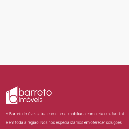
A Barreto Imóveis atua como uma imobiliária completa em Jundiaí
e em toda a região. Nós nos especializamos em oferecer soluções