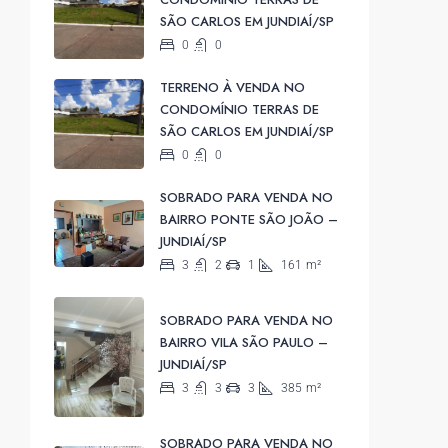
SÃO CARLOS EM JUNDIAÍ/SP
0
0
TERRENO À VENDA NO
CONDOMÍNIO TERRAS DE
SÃO CARLOS EM JUNDIAÍ/SP
0
0
SOBRADO PARA VENDA NO
BAIRRO PONTE SÃO JOÃO –
JUNDIAÍ/SP
3
2
1
161
m²
SOBRADO PARA VENDA NO
BAIRRO VILA SÃO PAULO –
JUNDIAÍ/SP
3
3
3
385
m²
SOBRADO PARA VENDA NO