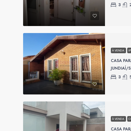
3
À VENDA
I
CASA PAR
JUNDIAÍ/S
3
À VENDA
C
CASA PAR