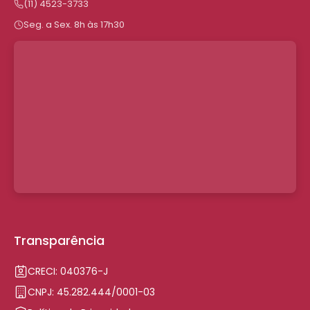
(11) 4523-3733
Seg. a Sex. 8h às 17h30
Transparência
CRECI: 040376-J
CNPJ: 45.282.444/0001-03