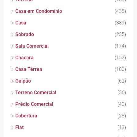
Casa em Condomínio
(438)
Casa
(389)
Sobrado
(235)
Sala Comercial
(174)
Chácara
(152)
Casa Térrea
(100)
Galpão
(62)
Terreno Comercial
(56)
Prédio Comercial
(40)
Cobertura
(28)
Flat
(13)