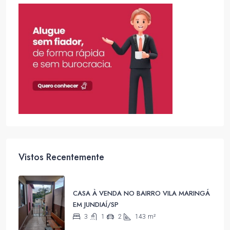
Vistos Recentemente
CASA À VENDA NO BAIRRO VILA MARINGÁ
EM JUNDIAÍ/SP
3
1
2
143
m²