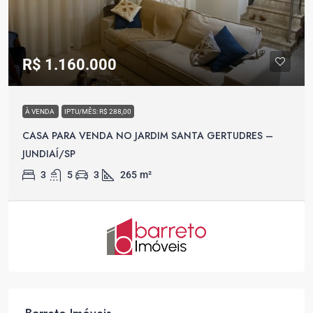
R$ 1.160.000
À VENDA
IPTU/MÊS: R$ 288,00
CASA PARA VENDA NO JARDIM SANTA GERTUDRES –
JUNDIAÍ/SP
3
5
3
265
m²