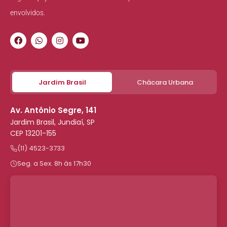
envolvidos.
Jardim Brasil
Chácara Urbana
Av. Antônio Segre, 141
Jardim Brasil, Jundiaí, SP
CEP 13201-155
(11) 4523-3733
Seg. a Sex. 8h às 17h30