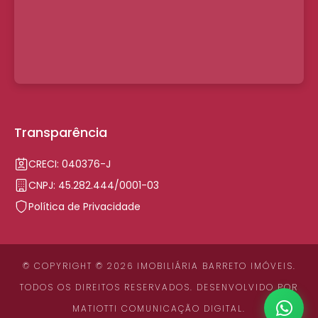
Transparência
CRECI: 040376-J
CNPJ: 45.282.444/0001-03
Política de Privacidade
© COPYRIGHT © 2026 IMOBILIÁRIA BARRETO IMÓVEIS.
TODOS OS DIREITOS RESERVADOS. DESENVOLVIDO POR
MATIOTTI COMUNICAÇÃO DIGITAL
.