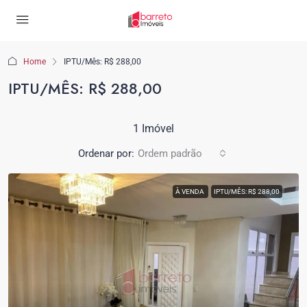
Home
IPTU/Mês: R$ 288,00
IPTU/MÊS: R$ 288,00
1 Imóvel
Ordenar por:
Ordem padrão
À VENDA
IPTU/MÊS: R$ 288,00