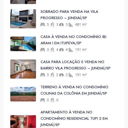
SOBRADO PARA VENDA NA VILA
PROGRESSO – JUNDIAÍ/SP
5
3
5
481
m²
CASA À VENDA NO CONDOMÍNIO IBI
ARAM I EM ITUPEVA/SP
3
4
4
191
m²
CASA PARA LOCAÇÃO E VENDA NO
BAIRRO VILA PROGRESSO – JUNDIAÍ/SP
3
2
2
191
m²
TERRENO À VENDA NO CONDOMÍNIO
COLINAS DA COLÔNIA EM JUNDIAÍ/SP
0
0
APARTAMENTO À VENDA NO
CONDOMÍNIO RESIDENCIAL TUPI 2 EM
JUNDIAÍ/SP