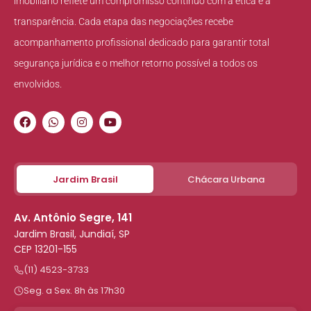
imobiliário reflete um compromisso contínuo com a ética e a
transparência. Cada etapa das negociações recebe
acompanhamento profissional dedicado para garantir total
segurança jurídica e o melhor retorno possível a todos os
envolvidos.
Jardim Brasil
Chácara Urbana
Av. Antônio Segre, 141
Jardim Brasil, Jundiaí, SP
CEP 13201-155
(11) 4523-3733
Seg. a Sex. 8h às 17h30