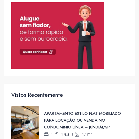
Vistos Recentemente
APARTAMENTO ESTILO FLAT MOBILIADO
PARA LOCAÇÃO OU VENDA NO
CONDOMÍNIO LÍNEA – JUNDIAÍ/SP
1
1
1
47
m²