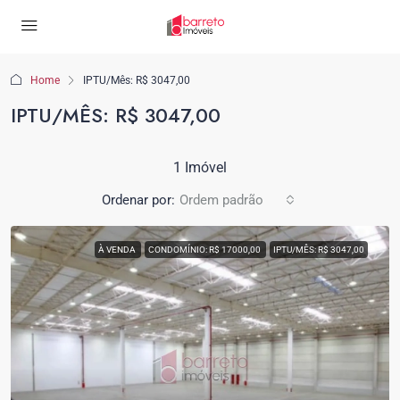
Home
IPTU/Mês: R$ 3047,00
IPTU/MÊS: R$ 3047,00
1 Imóvel
Ordenar por:
Ordem padrão
À VENDA
CONDOMÍNIO: R$ 17000,00
IPTU/MÊS: R$ 3047,00