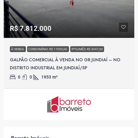
R$ 7.812.000
À VENDA
CONDOMÍNIO: R$ 17000,00
IPTU/MÊS: R$ 3047,00
GALPÃO COMERCIAL À VENDA NO GR JUNDIAÍ – NO
DISTRITO INDUSTRIAL EM JUNDIAÍ/SP
0
0
1953
m²