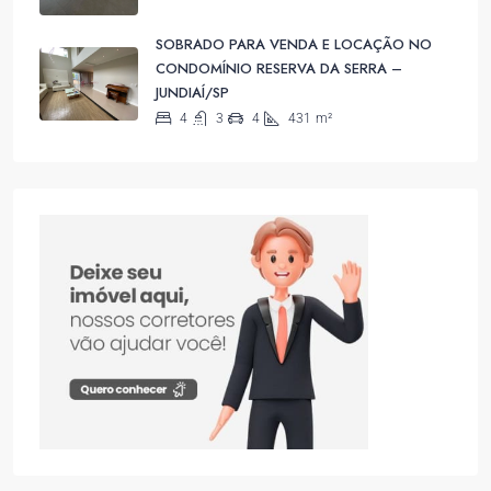
SOBRADO PARA VENDA E LOCAÇÃO NO
CONDOMÍNIO RESERVA DA SERRA –
JUNDIAÍ/SP
4
3
4
431
m²