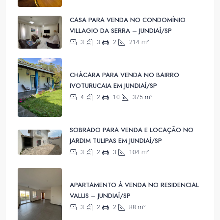
CASA PARA VENDA NO CONDOMÍNIO
VILLAGIO DA SERRA – JUNDIAÍ/SP
3
3
2
214
m²
CHÁCARA PARA VENDA NO BAIRRO
IVOTURUCAIA EM JUNDIAÍ/SP
4
2
10
375
m²
SOBRADO PARA VENDA E LOCAÇÃO NO
JARDIM TULIPAS EM JUNDIAÍ/SP
3
2
3
104
m²
APARTAMENTO À VENDA NO RESIDENCIAL
VALLIS – JUNDIAÍ/SP
3
2
2
88
m²