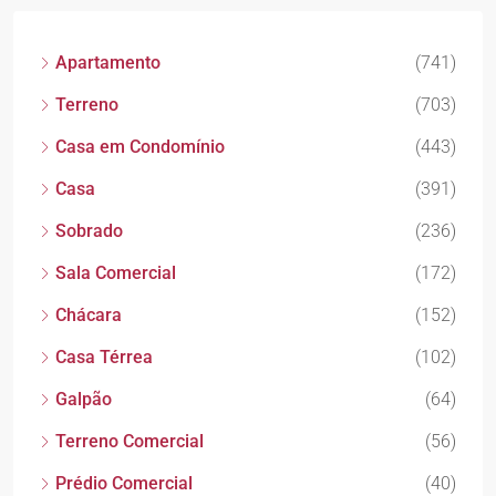
Apartamento
(741)
Terreno
(703)
Casa em Condomínio
(443)
Casa
(391)
Sobrado
(236)
Sala Comercial
(172)
Chácara
(152)
Casa Térrea
(102)
Galpão
(64)
Terreno Comercial
(56)
Prédio Comercial
(40)