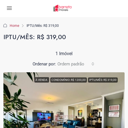
Home
IPTU/Mês: R$ 319,00
IPTU/MÊS: R$ 319,00
1 Imóvel
Ordenar por:
Ordem padrão
À VENDA
CONDOMÍNIO: R$ 1200,00
IPTU/MÊS: R$ 319,00