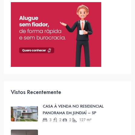
Vistos Recentemente
CASA À VENDA NO RESIDENCIAL
PANORAMA EM JUNDIAÍ – SP
3
2
2
127
m²