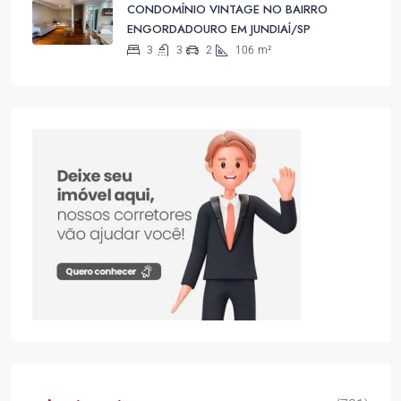
CONDOMÍNIO VINTAGE NO BAIRRO
ENGORDADOURO EM JUNDIAÍ/SP
3
3
2
106
m²