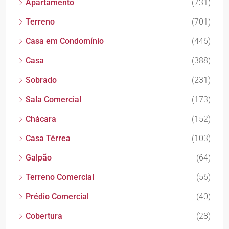
Apartamento
(731)
Terreno
(701)
Casa em Condomínio
(446)
Casa
(388)
Sobrado
(231)
Sala Comercial
(173)
Chácara
(152)
Casa Térrea
(103)
Galpão
(64)
Terreno Comercial
(56)
Prédio Comercial
(40)
Cobertura
(28)