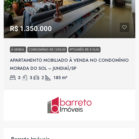
R$ 1.350.000
À VENDA
CONDOMÍNIO: R$ 1200,00
IPTU/MÊS: R$ 319,00
APARTAMENTO MOBILIADO À VENDA NO CONDOMÍNIO
MORADA DO SOL – JUNDIAÍ/SP
3
3
2
185
m²