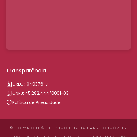
Transparência
CRECI: 040376-J
CNPJ: 45.282.444/0001-03
Política de Privacidade
© COPYRIGHT © 2026 IMOBILIÁRIA BARRETO IMÓVEIS.