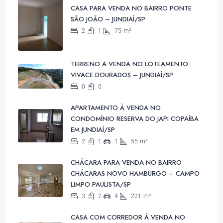
CASA PARA VENDA NO BAIRRO PONTE
SÃO JOÃO – JUNDIAÍ/SP
2
1
75
m²
TERRENO A VENDA NO LOTEAMENTO
VIVACE DOURADOS – JUNDIAÍ/SP
0
0
APARTAMENTO À VENDA NO
CONDOMÍNIO RESERVA DO JAPI COPAÍBA
EM JUNDIAÍ/SP
2
1
1
55
m²
CHÁCARA PARA VENDA NO BAIRRO
CHÁCARAS NOVO HAMBURGO – CAMPO
LIMPO PAULISTA/SP
3
2
4
221
m²
CASA COM CORREDOR À VENDA NO