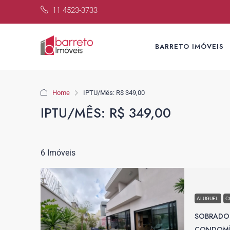
11 4523-3733
BARRETO IMÓVEIS
Home
IPTU/Mês: R$ 349,00
IPTU/MÊS: R$ 349,00
6 Imóveis
ALUGUEL
C
SOBRADO
CONDOMÍN