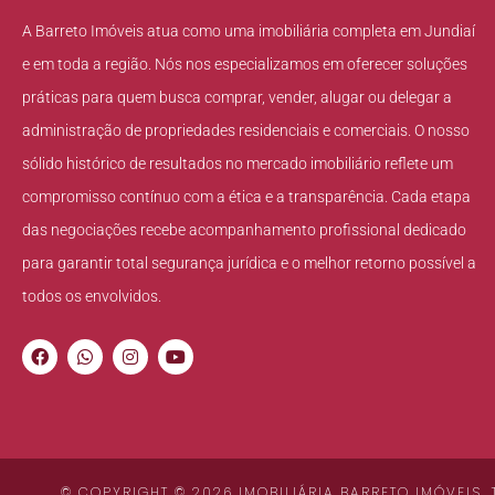
A Barreto Imóveis atua como uma imobiliária completa em Jundiaí
e em toda a região. Nós nos especializamos em oferecer soluções
práticas para quem busca comprar, vender, alugar ou delegar a
administração de propriedades residenciais e comerciais. O nosso
sólido histórico de resultados no mercado imobiliário reflete um
compromisso contínuo com a ética e a transparência. Cada etapa
das negociações recebe acompanhamento profissional dedicado
para garantir total segurança jurídica e o melhor retorno possível a
todos os envolvidos.
© COPYRIGHT © 2026 IMOBILIÁRIA BARRETO IMÓVEIS.