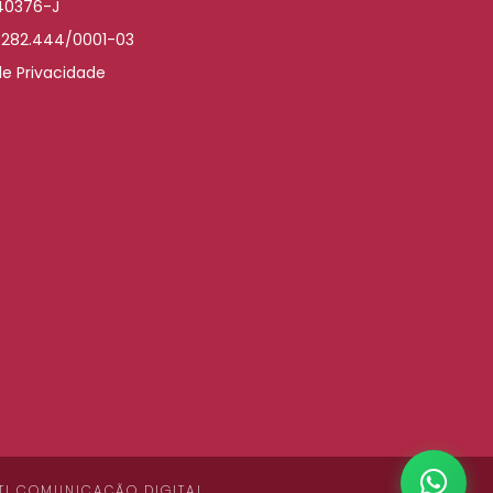
040376-J
.282.444/0001-03
de Privacidade
TI COMUNICAÇÃO DIGITAL
.