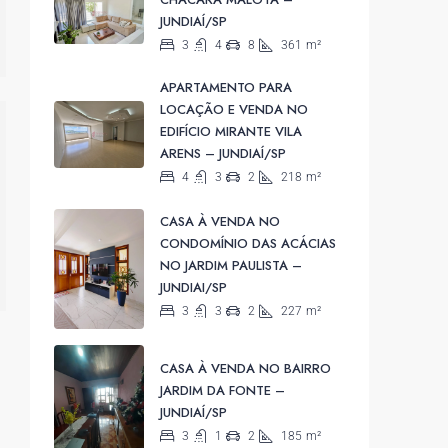
JUNDIAÍ/SP
3
4
8
361
m²
APARTAMENTO PARA
LOCAÇÃO E VENDA NO
EDIFÍCIO MIRANTE VILA
ARENS – JUNDIAÍ/SP
4
3
2
218
m²
CASA À VENDA NO
CONDOMÍNIO DAS ACÁCIAS
NO JARDIM PAULISTA –
JUNDIAI/SP
3
3
2
227
m²
CASA À VENDA NO BAIRRO
JARDIM DA FONTE –
JUNDIAÍ/SP
3
1
2
185
m²