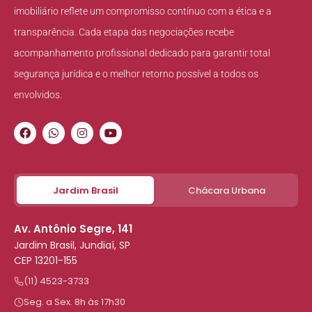
imobiliário reflete um compromisso contínuo com a ética e a
transparência. Cada etapa das negociações recebe
acompanhamento profissional dedicado para garantir total
segurança jurídica e o melhor retorno possível a todos os
envolvidos.
Jardim Brasil
Chácara Urbana
Av. Antônio Segre, 141
Jardim Brasil, Jundiaí, SP
CEP 13201-155
(11) 4523-3733
Seg. a Sex. 8h às 17h30