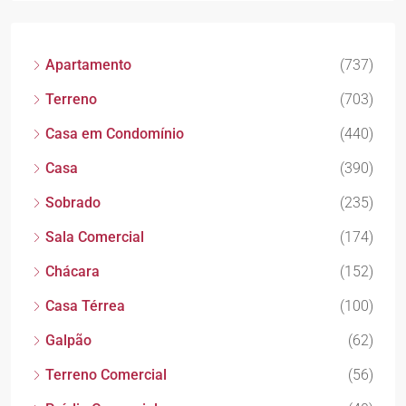
Apartamento
(737)
Terreno
(703)
Casa em Condomínio
(440)
Casa
(390)
Sobrado
(235)
Sala Comercial
(174)
Chácara
(152)
Casa Térrea
(100)
Galpão
(62)
Terreno Comercial
(56)