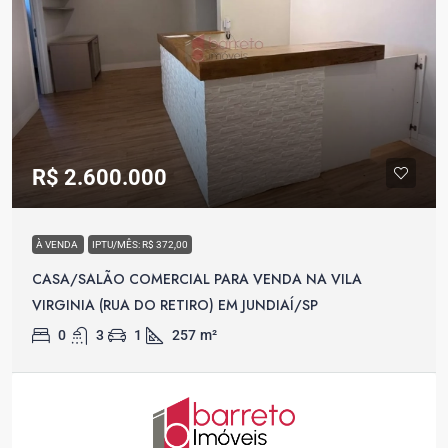
R$ 2.600.000
À VENDA
IPTU/MÊS: R$ 372,00
CASA/SALÃO COMERCIAL PARA VENDA NA VILA
VIRGINIA (RUA DO RETIRO) EM JUNDIAÍ/SP
0
3
1
257
m²