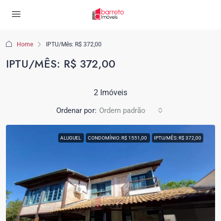
Home
IPTU/Mês: R$ 372,00
IPTU/MÊS: R$ 372,00
2 Imóveis
Ordenar por:
Ordem padrão
ALUGUEL
CONDOMÍNIO: R$ 1551,00
IPTU/MÊS: R$ 372,00