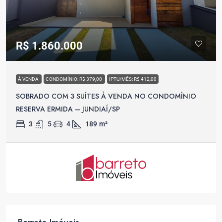
R$ 1.860.000
À VENDA
CONDOMÍNIO: R$ 379,00
IPTU/MÊS: R$ 412,00
SOBRADO COM 3 SUÍTES À VENDA NO CONDOMÍNIO
RESERVA ERMIDA – JUNDIAÍ/SP
3
5
4
189
m²