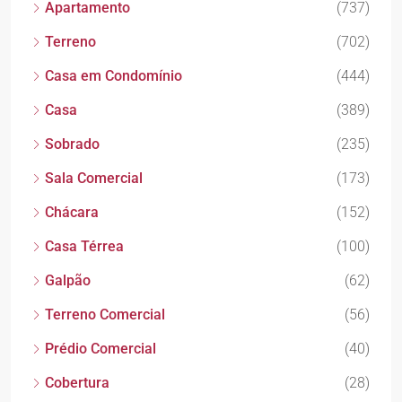
Apartamento
(737)
Terreno
(702)
Casa em Condomínio
(444)
Casa
(389)
Sobrado
(235)
Sala Comercial
(173)
Chácara
(152)
Casa Térrea
(100)
Galpão
(62)
Terreno Comercial
(56)
Prédio Comercial
(40)
Cobertura
(28)