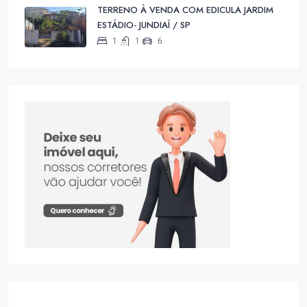
TERRENO À VENDA COM EDICULA JARDIM
ESTÁDIO- JUNDIAÍ / SP
1
1
6