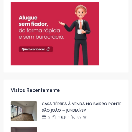
Vistos Recentemente
CASA TÉRREA À VENDA NO BAIRRO PONTE
SÃO JOÃO – JUNDIAÍ/SP
2
1
1
89
m²