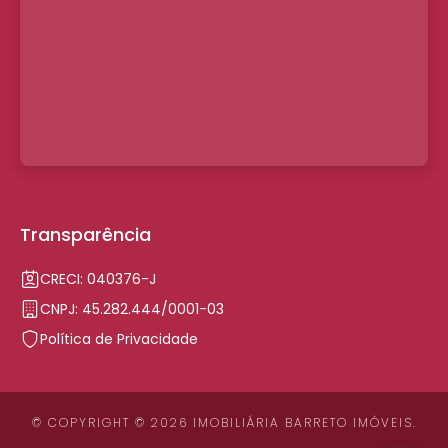
Transparência
CRECI: 040376-J
CNPJ: 45.282.444/0001-03
Política de Privacidade
© COPYRIGHT © 2026 IMOBILIÁRIA BARRETO IMÓVEIS.