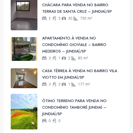
CHÁCARA PARA VENDA NO BAIRRO
TERRAS DE SANTA CRUZ – JUNDIAÍ/SP
2
5
30
750
m²
APARTAMENTO À VENDA NO
CONDOMÍNIO GIOVIALE – BAIRRO
MEDEIROS – JUNDIAÍ/SP
3
1
2
85
m²
CASA TÉRREA À VENDA NO BAIRRO VILA
VIOTTO EM JUNDIAÍ/SP
3
2
1
177
m²
ÓTIMO TERRENO PARA VENDA NO
CONDOMÍNIO TAMBORÉ JUNDIAÍ –
JUNDIAÍ/SP
0
0