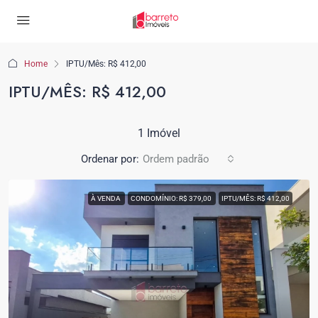
Home
IPTU/Mês: R$ 412,00
IPTU/MÊS: R$ 412,00
1 Imóvel
Ordenar por:
Ordem padrão
À VENDA
CONDOMÍNIO: R$ 379,00
IPTU/MÊS: R$ 412,00