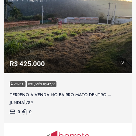
R$ 425.000
À VENDA
IPTU/MÊS: R$ 47,00
TERRENO À VENDA NO BAIRRO MATO DENTRO –
JUNDIAÍ/SP
0
0