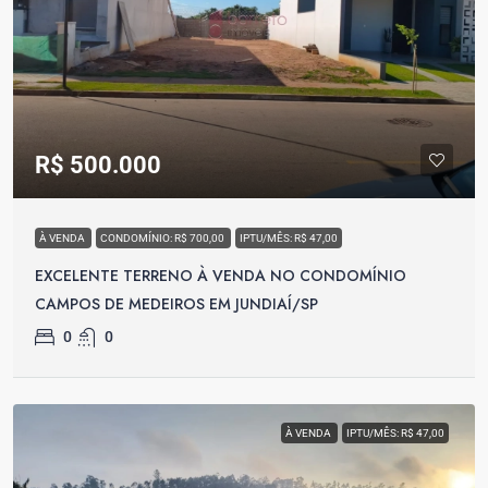
R$ 500.000
À VENDA
CONDOMÍNIO: R$ 700,00
IPTU/MÊS: R$ 47,00
EXCELENTE TERRENO À VENDA NO CONDOMÍNIO
CAMPOS DE MEDEIROS EM JUNDIAÍ/SP
0
0
À VENDA
IPTU/MÊS: R$ 47,00