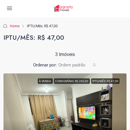
Home
IPTU/Mês: R$ 47,00
IPTU/MÊS: R$ 47,00
3 Imóveis
Ordenar por:
Ordem padrão
À VENDA
CONDOMÍNIO: R$ 200,00
IPTU/MÊS: R$ 47,00