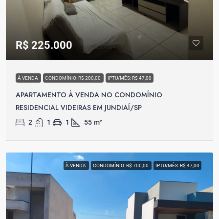
R$ 225.000
À VENDA
CONDOMÍNIO: R$ 200,00
IPTU/MÊS: R$ 47,00
APARTAMENTO À VENDA NO CONDOMÍNIO
RESIDENCIAL VIDEIRAS EM JUNDIAÍ/SP
2
1
1
55
m²
À VENDA
CONDOMÍNIO: R$ 700,00
IPTU/MÊS: R$ 47,00