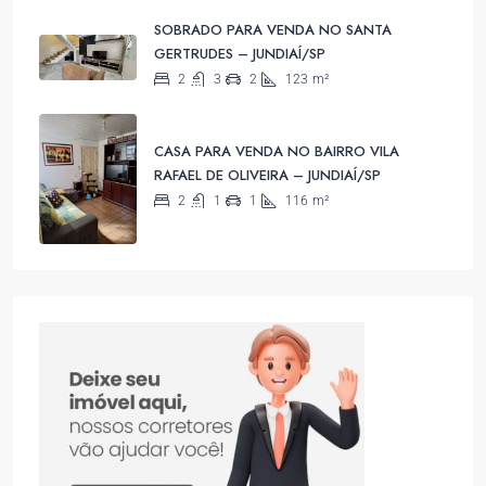
SOBRADO PARA VENDA NO SANTA
GERTRUDES – JUNDIAÍ/SP
2
3
2
123
m²
CASA PARA VENDA NO BAIRRO VILA
RAFAEL DE OLIVEIRA – JUNDIAÍ/SP
2
1
1
116
m²