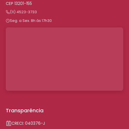
CEP 13201-155
(11) 4523-3733
Seg. a Sex. 8h às 17h30
Transparência
CRECI: 040376-J