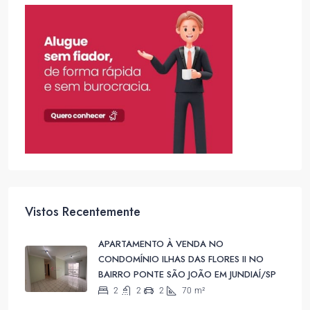
Vistos Recentemente
APARTAMENTO À VENDA NO
CONDOMÍNIO ILHAS DAS FLORES II NO
BAIRRO PONTE SÃO JOÃO EM JUNDIAÍ/SP
2
2
2
70
m²