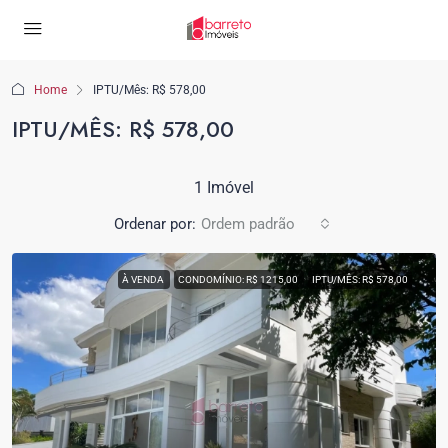
Home
IPTU/Mês: R$ 578,00
IPTU/MÊS: R$ 578,00
1 Imóvel
Ordenar por:
Ordem padrão
À VENDA
CONDOMÍNIO: R$ 1215,00
IPTU/MÊS: R$ 578,00