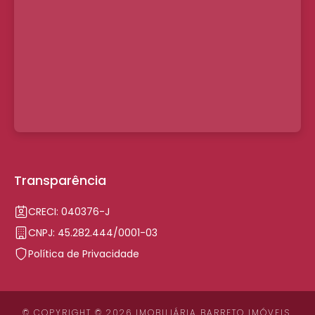
Transparência
CRECI: 040376-J
CNPJ: 45.282.444/0001-03
Política de Privacidade
© COPYRIGHT © 2026 IMOBILIÁRIA BARRETO IMÓVEIS.