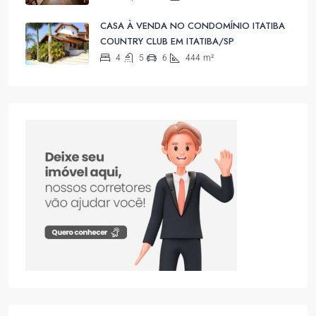
CASA À VENDA NO CONDOMÍNIO ITATIBA
COUNTRY CLUB EM ITATIBA/SP
4
5
6
444
m²