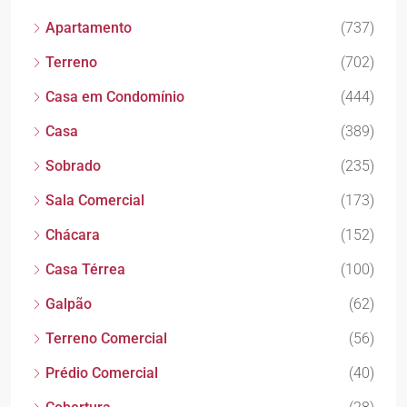
Apartamento
(737)
Terreno
(702)
Casa em Condomínio
(444)
Casa
(389)
Sobrado
(235)
Sala Comercial
(173)
Chácara
(152)
Casa Térrea
(100)
Galpão
(62)
Terreno Comercial
(56)
Prédio Comercial
(40)