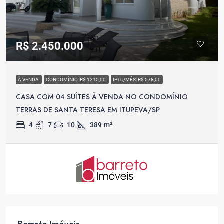
R$ 2.450.000
À VENDA
CONDOMÍNIO: R$ 1215,00
IPTU/MÊS: R$ 578,00
CASA COM 04 SUÍTES À VENDA NO CONDOMÍNIO
TERRAS DE SANTA TERESA EM ITUPEVA/SP
4
7
10
389
m²