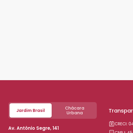
Chácara
Transpar
Jardim Brasil
Urbana
CRECI: 
Av. Antônio Segre, 141
CNPJ: 45