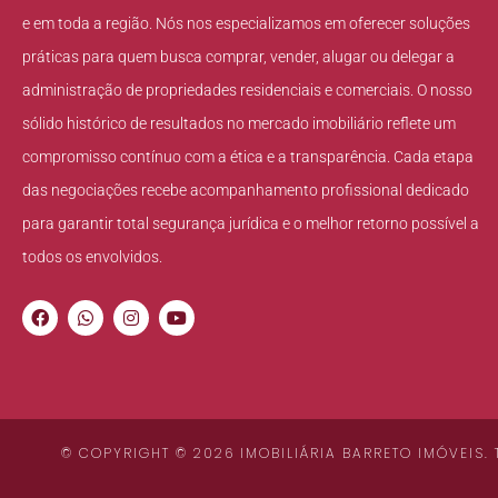
e em toda a região. Nós nos especializamos em oferecer soluções
práticas para quem busca comprar, vender, alugar ou delegar a
administração de propriedades residenciais e comerciais. O nosso
sólido histórico de resultados no mercado imobiliário reflete um
compromisso contínuo com a ética e a transparência. Cada etapa
das negociações recebe acompanhamento profissional dedicado
para garantir total segurança jurídica e o melhor retorno possível a
todos os envolvidos.
© COPYRIGHT © 2026 IMOBILIÁRIA BARRETO IMÓVEIS.