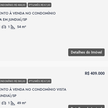
ONDOMÍNIO: R$ 488,00
IPTU/MÊS: R$ 67,00
ENTO À VENDA NO CONDOMÍNIO
 EM JUNDIAÍ/SP
1
1
54
m²
Detalhes do Imóvel
R$ 409.000
ONDOMÍNIO: R$ 580,00
IPTU/MÊS: R$ 67,00
ENTO À VENDA NO CONDOMÍNIO VISTA
UNDIAÍ/SP
1
1
49
m²