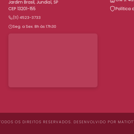
Jardim Brasil, Jundiaí, SP
CEP 13201-155
Política 
(11) 4523-3733
Seg. a Sex. 8h às 17h30
 TODOS OS DIREITOS RESERVADOS. DESENVOLVIDO POR
MATIOT