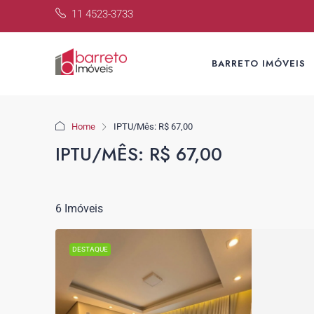
11 4523-3733
BARRETO IMÓVEIS
Home
IPTU/Mês: R$ 67,00
IPTU/MÊS: R$ 67,00
6 Imóveis
DESTAQUE