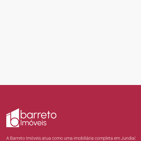
A Barreto Imóveis atua como uma imobiliária completa em Jundiaí