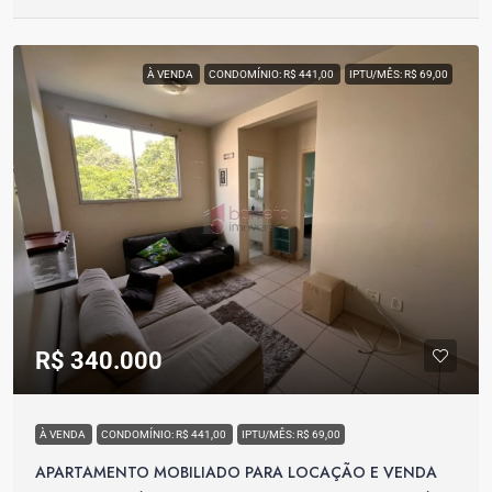
À VENDA
CONDOMÍNIO: R$ 441,00
IPTU/MÊS: R$ 69,00
R$ 340.000
À VENDA
CONDOMÍNIO: R$ 441,00
IPTU/MÊS: R$ 69,00
APARTAMENTO MOBILIADO PARA LOCAÇÃO E VENDA