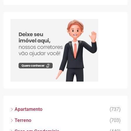
Apartamento
(737)
Terreno
(703)