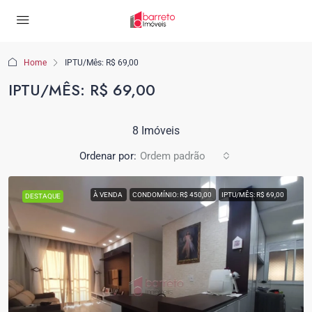
Home
IPTU/Mês: R$ 69,00
IPTU/MÊS: R$ 69,00
8 Imóveis
Ordenar por:
Ordem padrão
À VENDA
CONDOMÍNIO: R$ 450,00
IPTU/MÊS: R$ 69,00
DESTAQUE