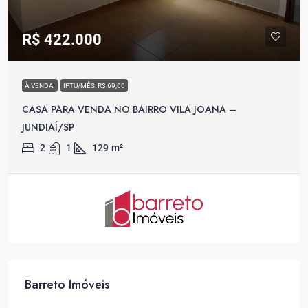
R$ 422.000
À VENDA
IPTU/MÊS: R$ 69,00
CASA PARA VENDA NO BAIRRO VILA JOANA –
JUNDIAÍ/SP
2
1
129
m²
Barreto Imóveis