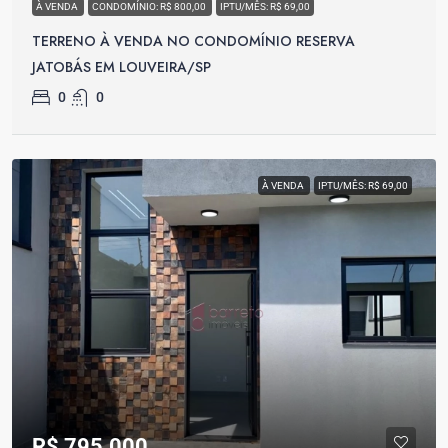
À VENDA
CONDOMÍNIO: R$ 800,00
IPTU/MÊS: R$ 69,00
TERRENO À VENDA NO CONDOMÍNIO RESERVA
JATOBÁS EM LOUVEIRA/SP
0
0
À VENDA
IPTU/MÊS: R$ 69,00
R$ 795.000