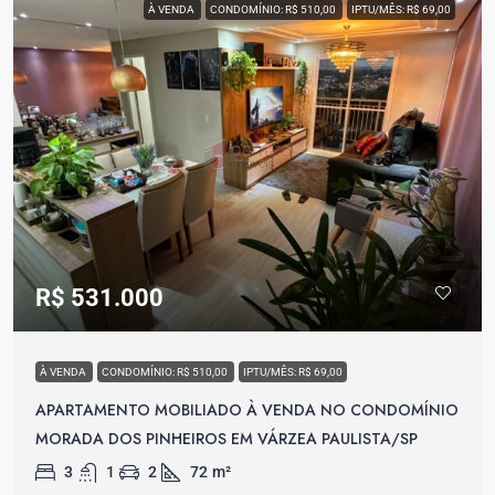
À VENDA
CONDOMÍNIO: R$ 510,00
IPTU/MÊS: R$ 69,00
R$ 531.000
À VENDA
CONDOMÍNIO: R$ 510,00
IPTU/MÊS: R$ 69,00
APARTAMENTO MOBILIADO À VENDA NO CONDOMÍNIO
MORADA DOS PINHEIROS EM VÁRZEA PAULISTA/SP
3
1
2
72
m²