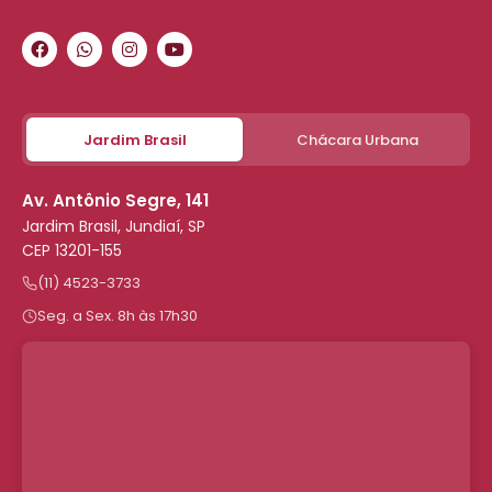
Jardim Brasil
Chácara Urbana
Av. Antônio Segre, 141
Jardim Brasil, Jundiaí, SP
CEP 13201-155
(11) 4523-3733
Seg. a Sex. 8h às 17h30