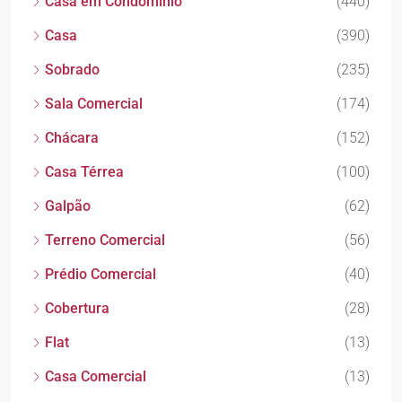
Casa em Condomínio
(440)
Casa
(390)
Sobrado
(235)
Sala Comercial
(174)
Chácara
(152)
Casa Térrea
(100)
Galpão
(62)
Terreno Comercial
(56)
Prédio Comercial
(40)
Cobertura
(28)
Flat
(13)
Casa Comercial
(13)