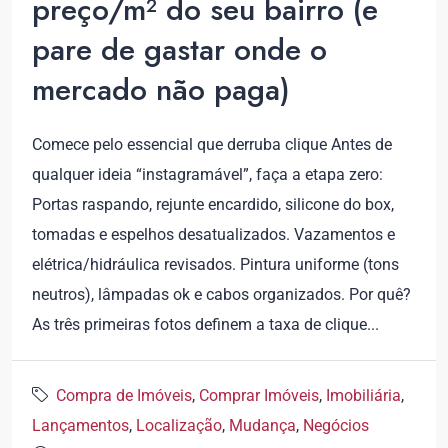
preço/m² do seu bairro (e
pare de gastar onde o
mercado não paga)
Comece pelo essencial que derruba clique Antes de
qualquer ideia “instagramável”, faça a etapa zero:
Portas raspando, rejunte encardido, silicone do box,
tomadas e espelhos desatualizados. Vazamentos e
elétrica/hidráulica revisados. Pintura uniforme (tons
neutros), lâmpadas ok e cabos organizados. Por quê?
As três primeiras fotos definem a taxa de clique...
Compra de Imóveis
,
Comprar Imóveis
,
Imobiliária
,
Lançamentos
,
Localização
,
Mudança
,
Negócios