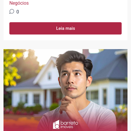
Negócios
0
Leia mais