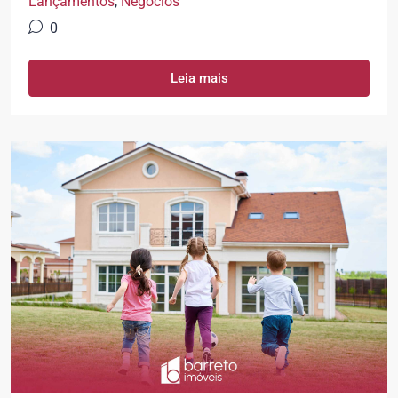
Lançamentos
,
Negócios
0
Leia mais