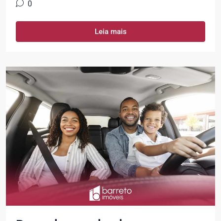
0
Leia mais