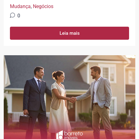
Mudança
,
Negócios
0
Leia mais