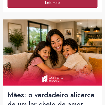
Leia mais
Mães: o verdadeiro alicerce
de um lar cheio de amor