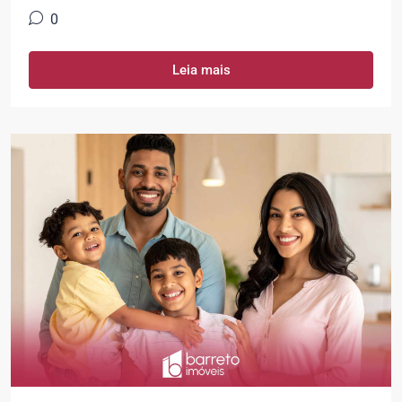
0
Leia mais