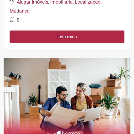
Alugar Imóveis
,
Imobiliária
,
Localização
,
Mudança
0
Leia mais