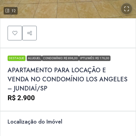
12
DESTAQUE
ALUGUEL
CONDOMÍNIO: R$ 896,00
IPTU/MÊS: R$ 176,00
APARTAMENTO PARA LOCAÇÃO E
VENDA NO CONDOMÍNIO LOS ANGELES
– JUNDIAÍ/SP
R$ 2.900
Localização do Imóvel