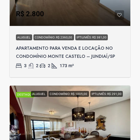
R$ 2.800
ALUGUEL
CONDOMÍNIO: R$ 2360,00
IPTU/MÊS: R$ 381,00
APARTAMENTO PARA VENDA E LOCAÇÃO NO
CONDOMÍNIO MONTE CASTELO – JUNDIAÍ/SP
3
2
2
173
m²
ALUGUEL
CONDOMÍNIO: R$ 1005,00
IPTU/MÊS: R$ 291,00
DESTAQUE