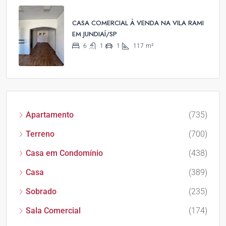
CASA COMERCIAL À VENDA NA VILA RAMI
EM JUNDIAÍ/SP
6
1
1
117
m²
Apartamento
(735)
Terreno
(700)
Casa em Condomínio
(438)
Casa
(389)
Sobrado
(235)
Sala Comercial
(174)