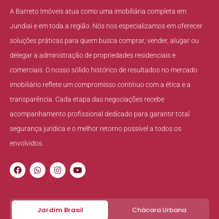
A Barreto Imóveis atua como uma imobiliária completa em
Jundiaí e em toda a região. Nós nos especializamos em oferecer
soluções práticas para quem busca comprar, vender, alugar ou
delegar a administração de propriedades residenciais e
comerciais. O nosso sólido histórico de resultados no mercado
imobiliário reflete um compromisso contínuo com a ética e a
transparência. Cada etapa das negociações recebe
acompanhamento profissional dedicado para garantir total
segurança jurídica e o melhor retorno possível a todos os
envolvidos.
Jardim Brasil
Chácara Urbana