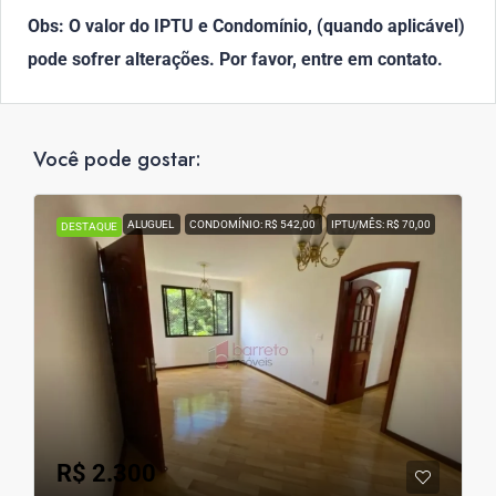
Obs: O valor do IPTU e Condomínio, (quando aplicável)
pode sofrer alterações. Por favor, entre em contato.
Você pode gostar:
ALUGUEL
CONDOMÍNIO: R$ 542,00
IPTU/MÊS: R$ 70,00
DESTAQUE
R$ 2.300