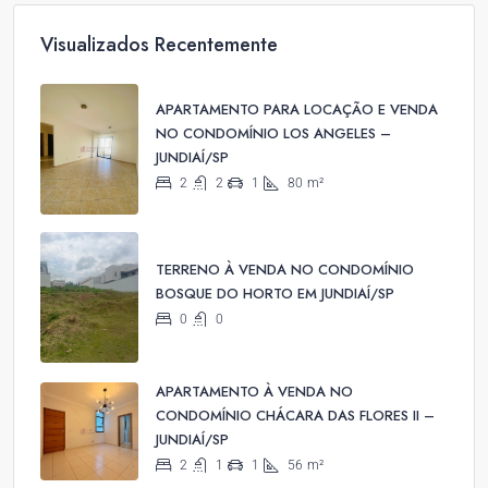
Visualizados Recentemente
APARTAMENTO PARA LOCAÇÃO E VENDA
NO CONDOMÍNIO LOS ANGELES –
JUNDIAÍ/SP
2
2
1
80
m²
TERRENO À VENDA NO CONDOMÍNIO
BOSQUE DO HORTO EM JUNDIAÍ/SP
0
0
APARTAMENTO À VENDA NO
CONDOMÍNIO CHÁCARA DAS FLORES II –
JUNDIAÍ/SP
2
1
1
56
m²