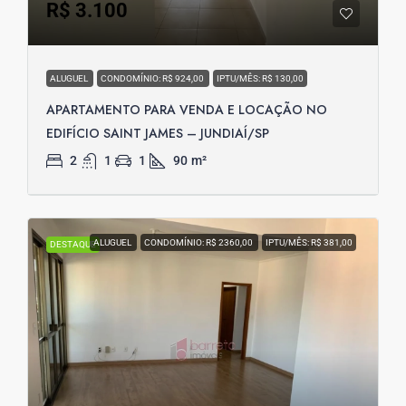
R$ 3.100
ALUGUEL
CONDOMÍNIO: R$ 924,00
IPTU/MÊS: R$ 130,00
APARTAMENTO PARA VENDA E LOCAÇÃO NO
EDIFÍCIO SAINT JAMES – JUNDIAÍ/SP
2
1
1
90
m²
ALUGUEL
CONDOMÍNIO: R$ 2360,00
IPTU/MÊS: R$ 381,00
DESTAQUE