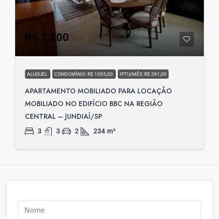
R$ 7.200
ALUGUEL
CONDOMÍNIO: R$ 1005,00
IPTU/MÊS: R$ 291,00
APARTAMENTO MOBILIADO PARA LOCAÇÃO
MOBILIADO NO EDIFÍCIO BBC NA REGIÃO
CENTRAL – JUNDIAÍ/SP
3
3
2
234
m²