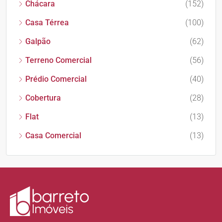
Chácara
(152)
Casa Térrea
(100)
Galpão
(62)
Terreno Comercial
(56)
Prédio Comercial
(40)
Cobertura
(28)
Flat
(13)
Casa Comercial
(13)