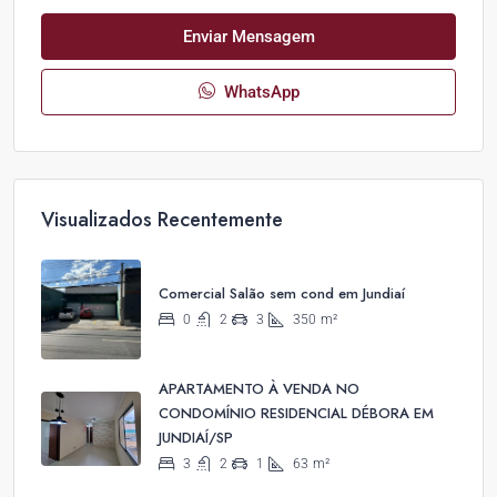
Enviar Mensagem
WhatsApp
Visualizados Recentemente
Comercial Salão sem cond em Jundiaí
0
2
3
350
m²
APARTAMENTO À VENDA NO
CONDOMÍNIO RESIDENCIAL DÉBORA EM
JUNDIAÍ/SP
3
2
1
63
m²