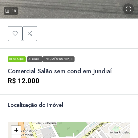
18
DESTAQUE
ALUGUEL
IPTU/MÊS: R$ 502,00
Comercial Salão sem cond em Jundiaí
R$ 12.000
Localização do Imóvel
+