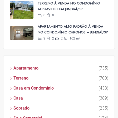
TERRENO À VENDA NO CONDOMÍNIO
ALPHAVILLE I EM JUNDIAÍ/SP
0
0
APARTAMENTO ALTO PADRÃO À VENDA
NO CONDOMÍNIO CHRONOS – JUNDIAÍ/SP
3
2
2
102
m²
Apartamento
(735)
Terreno
(700)
Casa em Condomínio
(438)
Casa
(389)
Sobrado
(235)